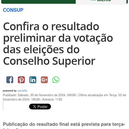
CONSUP
Confira o resultado
preliminar da votação
das eleições do
Conselho Superior
powered by
social2s
Publicado: Sábado, 30 de Novembro de 2024, 09h08
|
Última atualização em Terça, 03 de
Dezembro de 2024, 18h28
|
Acessos: 1192
Publicação do resultado final está prevista para terça-