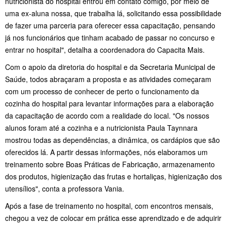
nutricionista do hospital entrou em contato comigo, por meio de
uma ex-aluna nossa, que trabalha lá, solicitando essa possibilidade
de fazer uma parceria para oferecer essa capacitação, pensando
já nos funcionários que tinham acabado de passar no concurso e
entrar no hospital", detalha a coordenadora do Capacita Mais.
Com o apoio da diretoria do hospital e da Secretaria Municipal de
Saúde, todos abraçaram a proposta e as atividades começaram
com um processo de conhecer de perto o funcionamento da
cozinha do hospital para levantar informações para a elaboração
da capacitação de acordo com a realidade do local. "Os nossos
alunos foram até a cozinha e a nutricionista Paula Taynnara
mostrou todas as dependências, a dinâmica, os cardápios que são
oferecidos lá. A partir dessas informações, nós elaboramos um
treinamento sobre Boas Práticas de Fabricação, armazenamento
dos produtos, higienização das frutas e hortaliças, higienização dos
utensílios", conta a professora Vania.
Após a fase de treinamento no hospital, com encontros mensais,
chegou a vez de colocar em prática esse aprendizado e de adquirir