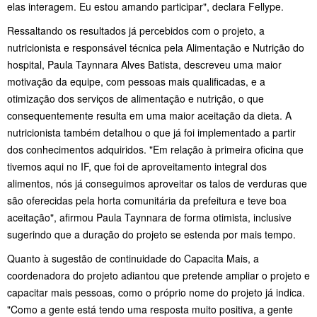
elas interagem. Eu estou amando participar", declara Fellype.
Ressaltando os resultados já percebidos com o projeto, a
nutricionista e responsável técnica pela Alimentação e Nutrição do
hospital, Paula Taynnara Alves Batista, descreveu uma maior
motivação da equipe, com pessoas mais qualificadas, e a
otimização dos serviços de alimentação e nutrição, o que
consequentemente resulta em uma maior aceitação da dieta. A
nutricionista também detalhou o que já foi implementado a partir
dos conhecimentos adquiridos. "Em relação à primeira oficina que
tivemos aqui no IF, que foi de aproveitamento integral dos
alimentos, nós já conseguimos aproveitar os talos de verduras que
são oferecidas pela horta comunitária da prefeitura e teve boa
aceitação", afirmou Paula Taynnara de forma otimista, inclusive
sugerindo que a duração do projeto se estenda por mais tempo.
Quanto à sugestão de continuidade do Capacita Mais, a
coordenadora do projeto adiantou que pretende ampliar o projeto e
capacitar mais pessoas, como o próprio nome do projeto já indica.
"Como a gente está tendo uma resposta muito positiva, a gente