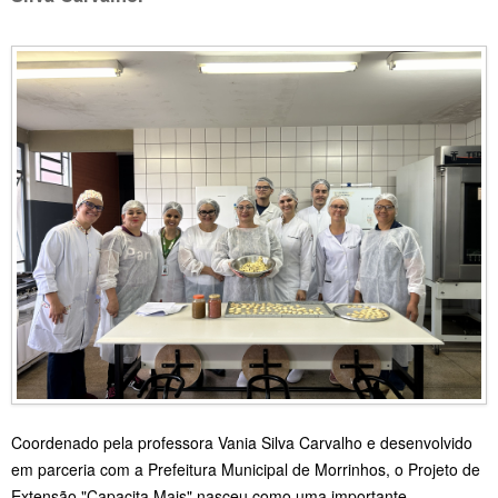
Coordenado pela professora Vania Silva Carvalho e desenvolvido
em parceria com a Prefeitura Municipal de Morrinhos, o Projeto de
Extensão "Capacita Mais" nasceu como uma importante