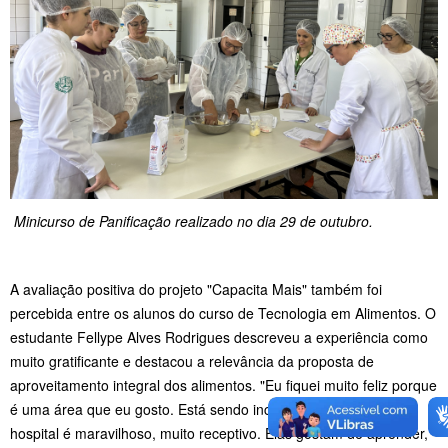
Minicurso de Panificação realizado no dia 29 de outubro.
A avaliação positiva do projeto "Capacita Mais" também foi
percebida entre os alunos do curso de Tecnologia em Alimentos. O
estudante Fellype Alves Rodrigues descreveu a experiência como
muito gratificante e destacou a relevância da proposta de
aproveitamento integral dos alimentos. "Eu fiquei muito feliz porque
é uma área que eu gosto. Está sendo incrível, o pessoal do
hospital é maravilhoso, muito receptivo. Elas gostam de aprender,