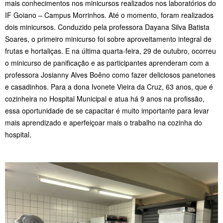
mais conhecimentos nos minicursos realizados nos laboratórios do
IF Goiano
–
Campus Morrinhos. Até o momento, foram realizados
dois minicursos. Conduzido pela professora Dayana Silva Batista
Soares, o primeiro minicurso foi sobre aproveitamento integral de
frutas e hortaliças. E na última quarta-feira, 29 de outubro, ocorreu
o minicurso de panificação e as participantes aprenderam com a
professora Josianny Alves Boêno como fazer deliciosos panetones
e casadinhos. Para a dona Ivonete Vieira da Cruz, 63 anos, que é
cozinheira no Hospital Municipal e atua há 9 anos na profissão,
essa oportunidade de se capacitar é muito importante para levar
mais aprendizado e aperfeiçoar mais o trabalho na cozinha do
hospital.