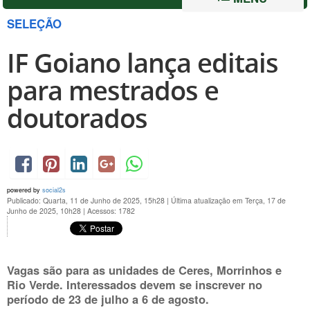
SELEÇÃO
IF Goiano lança editais
para mestrados e
doutorados
powered by
social2s
Publicado: Quarta, 11 de Junho de 2025, 15h28
|
Última atualização em Terça, 17 de
Junho de 2025, 10h28
|
Acessos: 1782
Vagas são para as unidades de Ceres, Morrinhos e
Rio Verde. Interessados devem se inscrever no
período de 23 de julho a 6 de agosto.