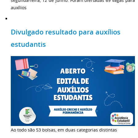
segunda-feira, 12 de junho. Foram ofertadas 69 vagas para
auxílios
Divulgado resultado para auxílios
estudantis
Ao todo são 53 bolsas, em duas categorias distintas