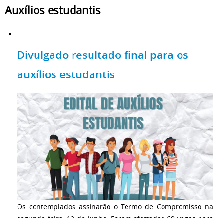
Auxílios estudantis
Divulgado resultado final para os
auxílios estudantis
Os contemplados assinarão o Termo de Compromisso na