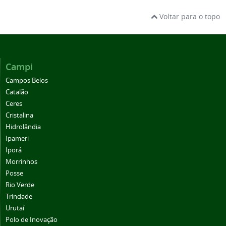
Voltar para o topo
Campi
Campos Belos
Catalão
Ceres
Cristalina
Hidrolândia
Ipameri
Iporá
Morrinhos
Posse
Rio Verde
Trindade
Urutaí
Polo de Inovação