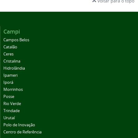
Voltar para o topo
Campi
Campos Belos
Catalão
Ceres
Cristalina
Hidrolândia
Ipameri
Iporá
Morrinhos
Posse
Rio Verde
Trindade
Urutaí
Polo de Inovação
Centro de Referência