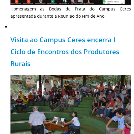
Homenagem às Bodas de Prata do Campus Ceres
apresentada durante a Reunião do Fim de Ano
Visita ao Campus Ceres encerra I
Ciclo de Encontros dos Produtores
Rurais