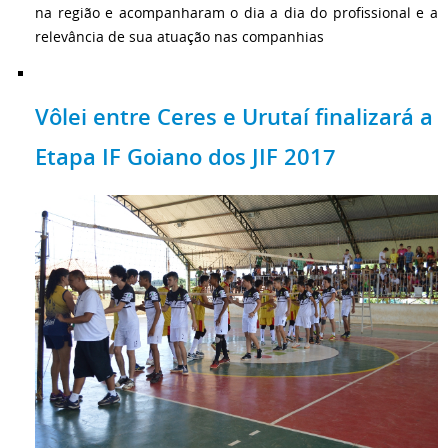
na região e acompanharam o dia a dia do profissional e a
relevância de sua atuação nas companhias
Vôlei entre Ceres e Urutaí finalizará a
Etapa IF Goiano dos JIF 2017