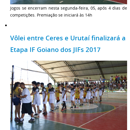
Jogos se encerram nesta segunda-feira, 05, após 4 dias de
competições. Premiação se iniciará às 14h
Vôlei entre Ceres e Urutaí finalizará a
Etapa IF Goiano dos JIFs 2017