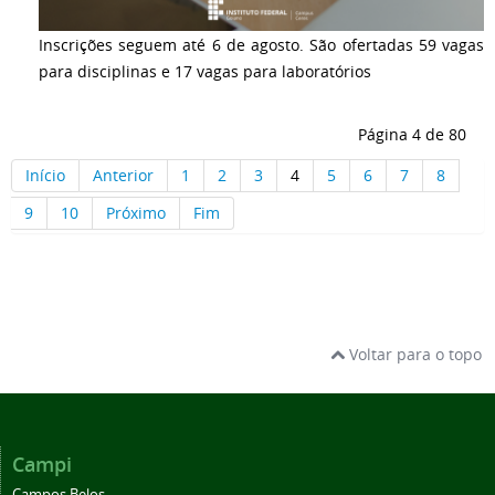
Inscrições seguem até 6 de agosto. São ofertadas 59 vagas
para disciplinas e 17 vagas para laboratórios
Página 4 de 80
Início
Anterior
1
2
3
4
5
6
7
8
9
10
Próximo
Fim
Voltar para o topo
Campi
Campos Belos