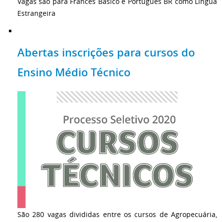
Vagas são para Francês Básico e Português BR como Língua
Estrangeira
Abertas inscrições para cursos do
Ensino Médio Técnico
São 280 vagas divididas entre os cursos de Agropecuária,