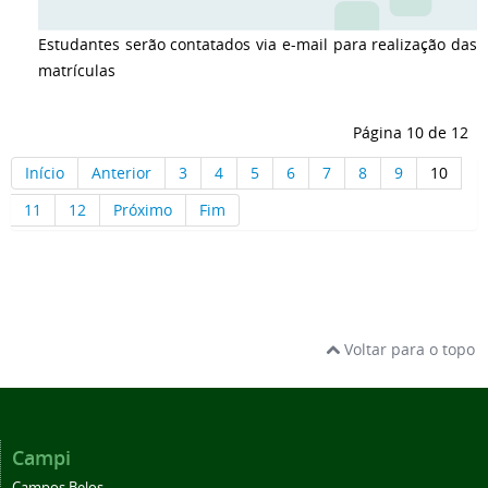
Estudantes serão contatados via e-mail para realização das
matrículas
Página 10 de 12
Início
Anterior
3
4
5
6
7
8
9
10
11
12
Próximo
Fim
Voltar para o topo
Campi
Campos Belos