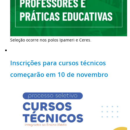
Seleção ocorre nos polos Ipameri e Ceres.
Inscrições para cursos técnicos
começarão em 10 de novembro