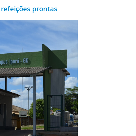
 refeições prontas