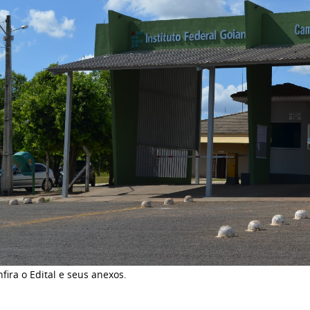
fira o Edital e seus anexos.