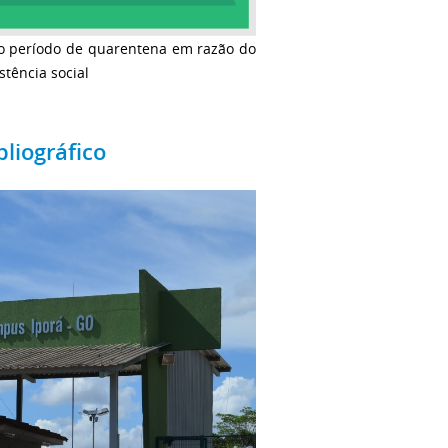
o o período de quarentena em razão do
tência social
bliográfico