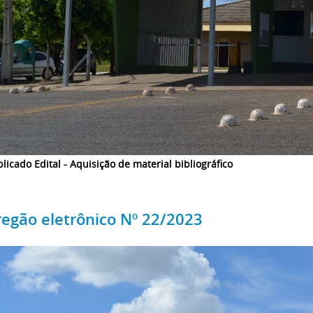
licado Edital - Aquisição de material bibliográfico
regão eletrônico Nº 22/2023