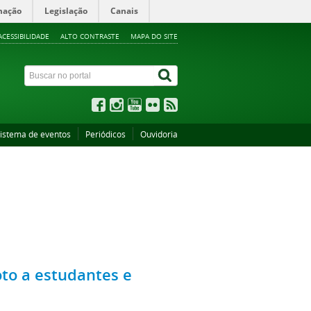
mação
Legislação
Canais
ACESSIBILIDADE
ALTO CONTRASTE
MAPA DO SITE
istema de eventos
Periódicos
Ouvidoria
to a estudantes e