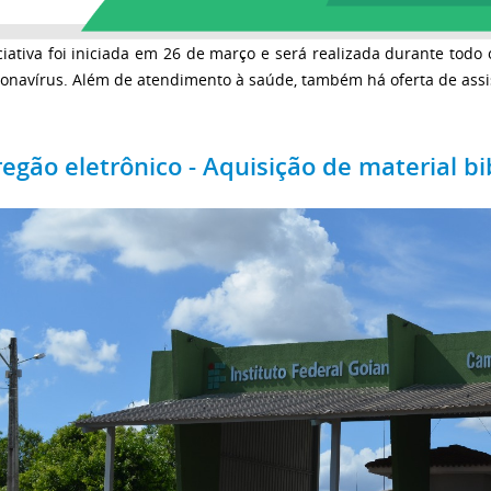
ciativa foi iniciada em 26 de março e será realizada durante tod
onavírus. Além de atendimento à saúde, também há oferta de assis
egão eletrônico - Aquisição de material bi