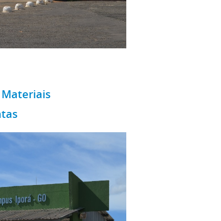
 Materiais
ntas