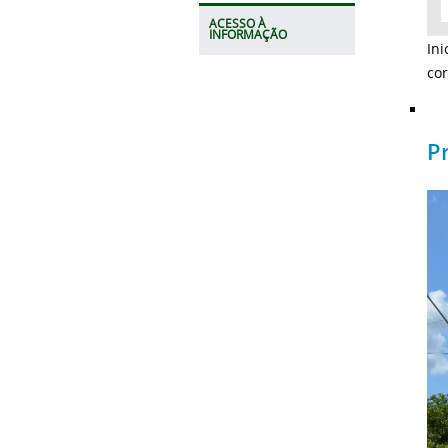
ACESSO À
INFORMAÇÃO
Ini
cor
Pr