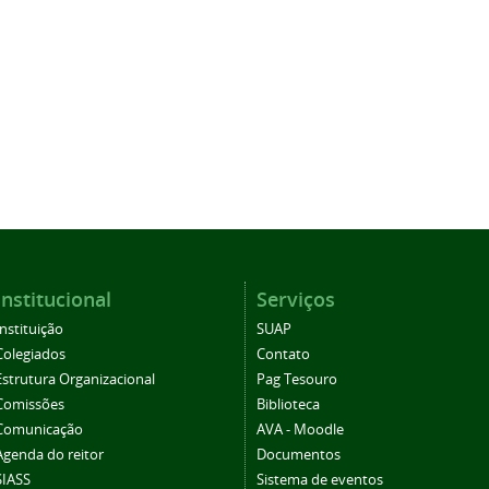
Institucional
Serviços
Instituição
SUAP
Colegiados
Contato
Estrutura Organizacional
Pag Tesouro
Comissões
Biblioteca
Comunicação
AVA - Moodle
Agenda do reitor
Documentos
SIASS
Sistema de eventos