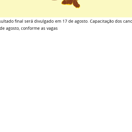
ultado final será divulgado em 17 de agosto. Capacitação dos can
de agosto, conforme as vagas