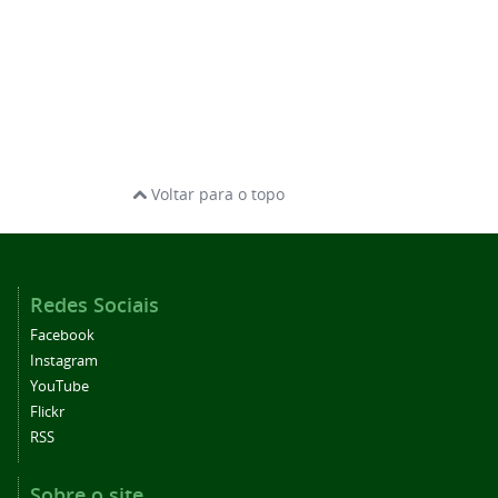
Voltar para o topo
Redes Sociais
Facebook
Instagram
YouTube
Flickr
RSS
Sobre o site