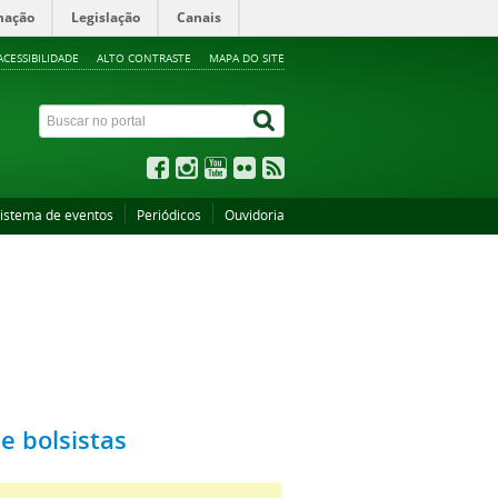
mação
Legislação
Canais
ACESSIBILIDADE
ALTO CONTRASTE
MAPA DO SITE
istema de eventos
Periódicos
Ouvidoria
e bolsistas