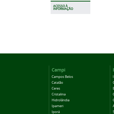
ACESSO À
INFORMAÇÃO
Campi
Campos Belos
Catalão
Ceres
Cristalina
Hidrolândia
Ipameri
Iporá