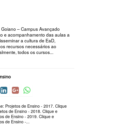
ral Goiano – Campus Avançado
ento e acompanhamento das aulas a
isseminar a cultura de EaD,
os recursos necessários ao
lmente, todos os cursos...
Ensino
e: Projetos de Ensino - 2017. Clique
etos de Ensino - 2018. Clique e
os de Ensino - 2019. Clique e
os de Ensino -...