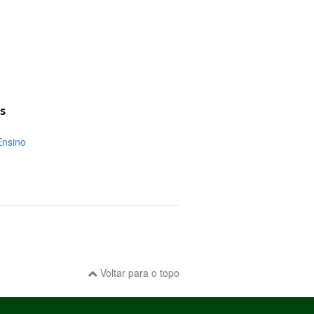
s
Ensino
Voltar para o topo