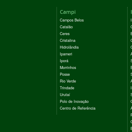
Campi
Campos Belos
Catalão
Ceres
Cristalina
Hidrolândia
Ipameri
Iporá
Morrinhos
Posse
Rio Verde
Trindade
Urutaí
Polo de Inovação
Centro de Referência