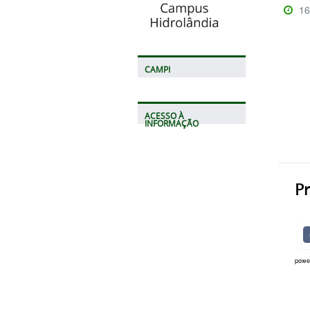
16
CAMPI
ACESSO À
INFORMAÇÃO
Pr
powe