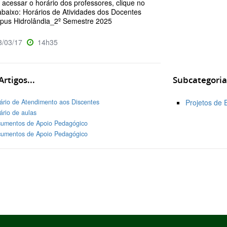
 acessar o horário dos professores, clique no
 abaixo: Horários de Atividades dos Docentes
us Hidrolândia_2º Semestre 2025
/03/17
14h35
rtigos...
Subcategoria
ário de Atendimento aos Discentes
Projetos de 
ário de aulas
umentos de Apoio Pedagógico
umentos de Apoio Pedagógico