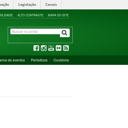
mação
Legislação
Canais
BILIDADE
ALTO CONTRASTE
MAPA DO SITE
tema de eventos
Periódicos
Ouvidoria