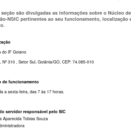
 seção são divulgadas as informações sobre o Núcleo de
ão-NSIC pertinentes ao seu funcionamento, localização 
no.
zação
a do IF Goiano
, Nº 310 , Setor Sul, Goiânia/GO, CEP: 74.085-010
o de funcionamento
 a sexta-feira, das 7 às 17 horas.
o servidor responsável pelo SIC
a Aparecida Tobias Souza
dministradora