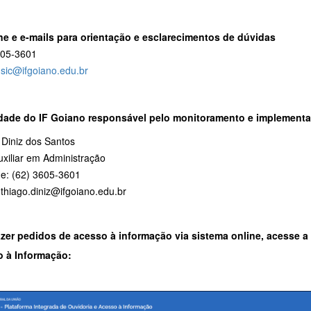
ne e e-mails para orientação e esclarecimentos de dúvidas
605-3601
:
sic@ifgoiano.edu.br
dade do IF Goiano responsável pelo monitoramento e implementa
 Diniz dos Santos
uxiliar em Administração
ne: (62) 3605-3601
 thiago.diniz@ifgoiano.edu.br
azer pedidos de acesso à informação via sistema online, acesse a
 à Informação: