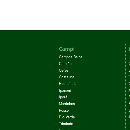
Campi
Campos Belos
Catalão
Ceres
Cristalina
Hidrolândia
Ipameri
Iporá
Morrinhos
Posse
Rio Verde
Trindade