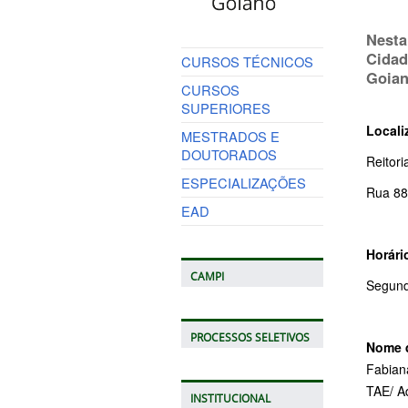
Nesta
Cidad
CURSOS TÉCNICOS
Goia
CURSOS
SUPERIORES
Locali
MESTRADOS E
DOUTORADOS
Reitori
ESPECIALIZAÇÕES
Rua 88
EAD
Horári
CAMPI
Segunda
PROCESSOS SELETIVOS
Nome d
Fabian
TAE/ A
INSTITUCIONAL