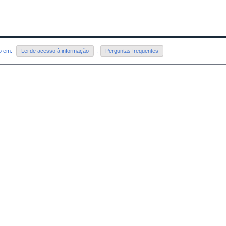
do em:
Lei de acesso à informação
,
Perguntas frequentes