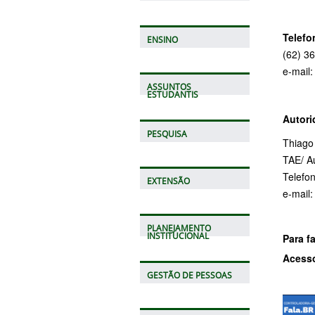
Telefo
ENSINO
(62) 3
e-mail
ASSUNTOS
ESTUDANTIS
Autori
PESQUISA
Thiago
TAE/ A
Telefo
EXTENSÃO
e-mail:
PLANEJAMENTO
INSTITUCIONAL
Para f
Acesso
GESTÃO DE PESSOAS