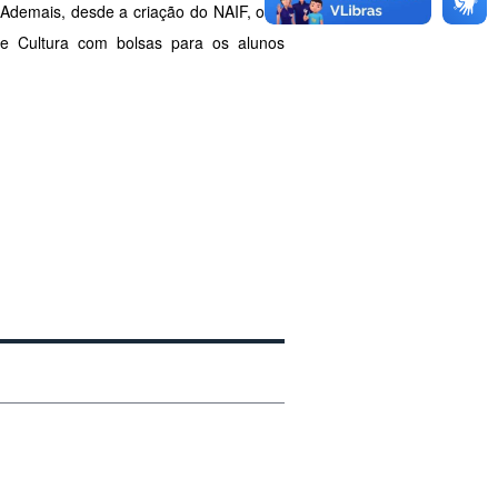
 Ademais, desde a criação do NAIF, o IF
e e Cultura com bolsas para os alunos