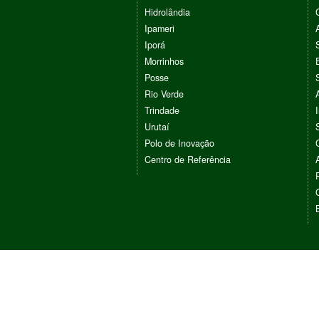
Hidrolândia
Ipameri
Iporá
Morrinhos
Posse
Rio Verde
Trindade
Urutaí
Polo de Inovação
Centro de Referência