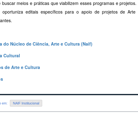
 buscar meios e práticas que viabilizem esses programas e projetos.
 oportuniza editais específicos para o apoio de projetos de Art
pantes.
ha do Núcleo de Ciência, Arte e Cultura (Naif)
 Cultural
os de Arte e Cultura
os
do em:
NAIF Institucional