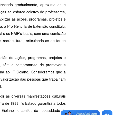
ntecendo gradualmente, aproximando e
aças ao esforço coletivo de professores,
abilizar as ações, programas, projetos e
, a Pró-Reitoria de Extensão constituiu,
nal e os NAIF’s locais, com uma comissão
e sociocultural, articulando-as de forma
estão de ações, programas, projetos e
cas, têm o compromisso de promover a
terna ao IF Goiano. Consideramos que a
e valorização das pessoas que trabalham
l.
dir as diversas manifestações culturais
ira de 1988, “o Estado garantirá a todos
 IF Goiano no sentido da necessidade de