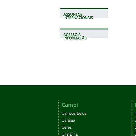
ASSUNTOS
INTERNACIONAIS
ACESSO À
INFORMAÇÃO
Campi
Campos Belos
Catalão
Ceres
Cristalina