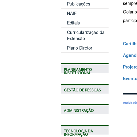
sempre
Publicações
Goiano
NAIF
partici
Editais
Curricularização da
Extensão
Cartil
Plano Diretor
Agenda
Projet
PLANEJAMENTO
INSTITUCIONAL
Event
GESTÃO DE PESSOAS
registra
ADMINISTRAÇÃO
TECNOLOGIA DA
INFORMAÇÃO