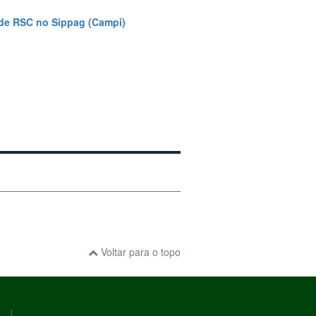
o de RSC no Sippag (Campi)
Voltar para o topo