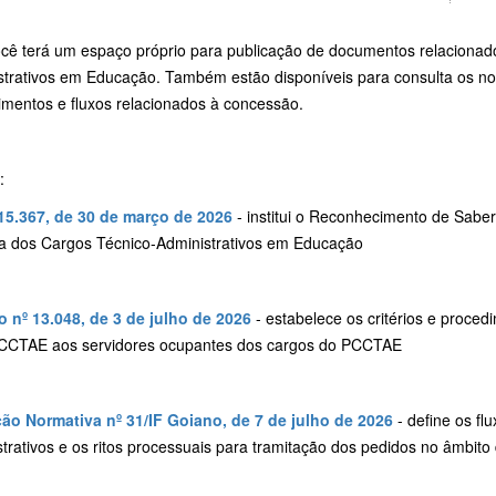
ocê terá um espaço próprio para publicação de documentos relacionad
strativos em Educação. Também estão disponíveis para consulta os no
imentos e fluxos relacionados à concessão.
e:
 15.367, de 30 de março de 2026
- institui o Reconhecimento de Sabe
ra dos Cargos Técnico-Administrativos em Educação
o nº 13.048, de 3 de julho de 2026
- estabelece os critérios e proce
CTAE aos servidores ocupantes dos cargos do PCCTAE
ção Normativa nº 31/IF Goiano, de 7 de julho de 2026
- define os fl
trativos e os ritos processuais para tramitação dos pedidos no âmbito