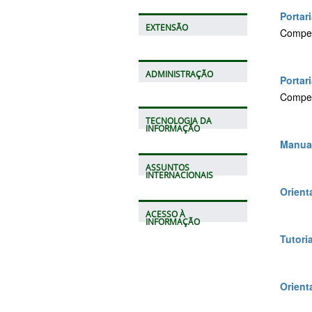
Portar
EXTENSÃO
Compet
ADMINISTRAÇÃO
Portar
Compet
TECNOLOGIA DA
INFORMAÇÃO
Manual
ASSUNTOS
INTERNACIONAIS
Orient
ACESSO À
INFORMAÇÃO
Tutori
Orient