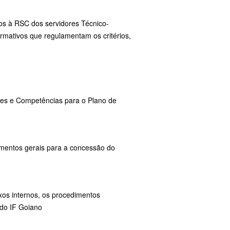
os à RSC dos servidores Técnico-
rmativos que regulamentam os critérios,
res e Competências para o Plano de
dimentos gerais para a concessão do
uxos internos, os procedimentos
 do IF Goiano