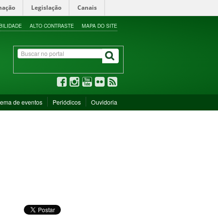
mação
Legislação
Canais
BILIDADE
ALTO CONTRASTE
MAPA DO SITE
tema de eventos
Periódicos
Ouvidoria