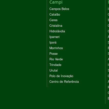
Campi
Campos Belos
Catalão
Ceres
Cristalina
Hidrolândia
Ipameri
Iporá
Morrinhos
Posse
Rio Verde
Trindade
Urutaí
Polo de Inovação
Centro de Referência