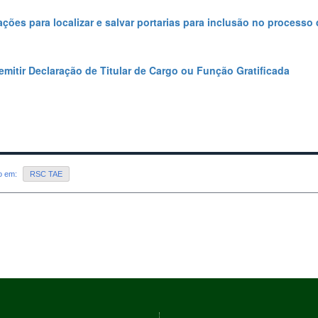
ações para localizar e salvar portarias para inclusão no process
mitir Declaração de Titular de Cargo ou Função Gratificada
do em:
RSC TAE