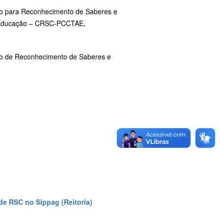
o para Reconhecimento de Saberes e
m Educação – CRSC‑PCCTAE,
o de Reconhecimento de Saberes e
 de RSC no Sippag (Reitoria)