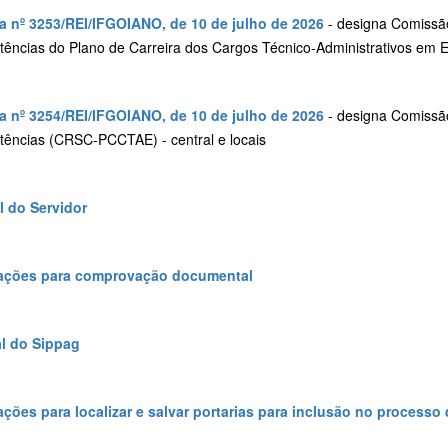
ia nº 3253/REI/IFGOIANO, de 10 de julho de 2026
- designa Comissã
ências do Plano de Carreira dos Cargos Técnico‑Administrativos e
ia nº 3254/REI/IFGOIANO, de 10 de julho de 2026
- designa Comissã
ências (CRSC-PCCTAE) - central e locais
 do Servidor
ações para comprovação documental
al do Sippag
ações para localizar e salvar portarias para inclusão no processo