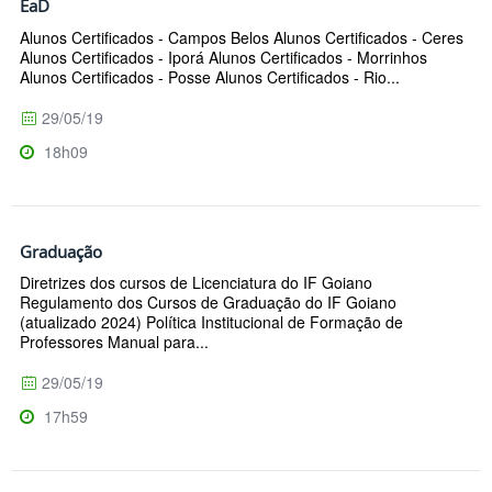
EaD
Alunos Certificados - Campos Belos Alunos Certificados - Ceres
Alunos Certificados - Iporá Alunos Certificados - Morrinhos
Alunos Certificados - Posse Alunos Certificados - Rio...
29/05/19
18h09
Graduação
Diretrizes dos cursos de Licenciatura do IF Goiano
Regulamento dos Cursos de Graduação do IF Goiano
(atualizado 2024) Política Institucional de Formação de
Professores Manual para...
29/05/19
17h59