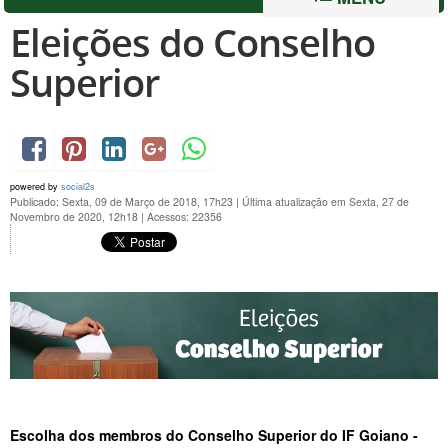
Eleições do Conselho
Superior
powered by
social2s
Publicado: Sexta, 09 de Março de 2018, 17h23
|
Última atualização em Sexta, 27 de
Novembro de 2020, 12h18
|
Acessos: 22356
Escolha dos membros do Conselho Superior do IF Goiano -