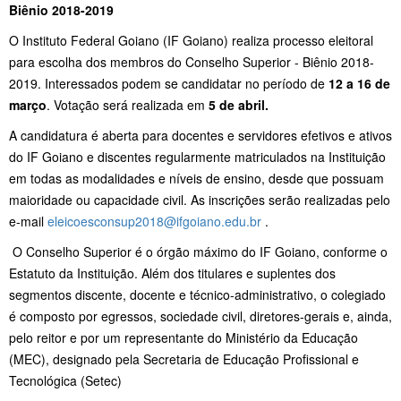
Biênio 2018-2019
O Instituto Federal Goiano (IF Goiano) realiza processo eleitoral
para escolha dos membros do Conselho Superior - Biênio 2018-
2019. Interessados podem se candidatar no período de
12 a 16 de
março
. Votação será realizada em
5 de abril.
A candidatura é aberta para docentes e servidores efetivos e ativos
do IF Goiano e discentes regularmente matriculados na Instituição
em todas as modalidades e níveis de ensino, desde que possuam
maioridade ou capacidade civil. ​As inscrições serão realizadas pelo
e-mail
eleicoesconsup2018@ifgoiano.edu.br
.
O Conselho Superior é o órgão máximo do IF Goiano, conforme o
Estatuto da Instituição. Além dos titulares e suplentes dos
segmentos discente, docente e técnico-administrativo, o colegiado
é composto por egressos, sociedade civil, diretores-gerais e, ainda,
pelo reitor e por um representante do Ministério da Educação
(MEC), designado pela Secretaria de Educação Profissional e
Tecnológica (Setec)