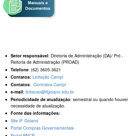
Setor responsável
: Diretoria de Administração (DA)/ Pró -
Reitoria de Administração (PROAD)
Telefone
: (62) 3605-3621
Contatos:
Licitação Campi
Contatos
:
Contratos Campi
e-mail
:
licitacao@ifgoiano.edu.br
Periodicidade de atualização
: semestral ou quando houver
necessidade de atualização.
Fonte das informações:
Site IF Goiano
Portal Compras Governamentais
Portal PNCP