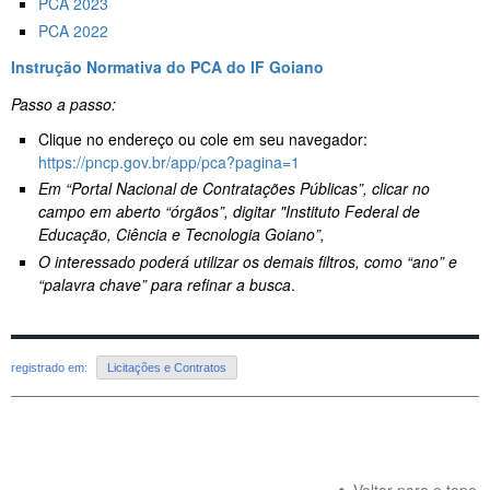
PCA 2023
PCA 2022
Instrução Normativa do PCA do IF Goiano
Passo a passo:
Clique no endereço ou cole em seu navegador:
https://pncp.gov.br/app/pca?pagina=1
Em “Portal Nacional de Contratações Públicas”, clicar no
campo em aberto “órgãos”, digitar "Instituto Federal de
Educação, Ciência e Tecnologia Goiano”,
O interessado poderá utilizar os demais filtros, como “ano” e
“palavra chave” para refinar a busca
.
registrado em:
Licitações e Contratos