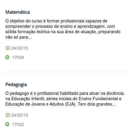
Matemática
O objetivo do curso é formar profissionais capazes de
compreender o processo de ensino e aprendizagem, com
sólida formação teórica na sua área de atuação, preparando
não só para...
24/02/15
17h09
Pedagogia
O pedagogo é o profissional habilitado para atuar na docência,
na Educação Infantil, séries iniciais do Ensino Fundamental e
Educação de Jovens e Adultos (EJA). Tem dois grandes...
24/02/15
17h22