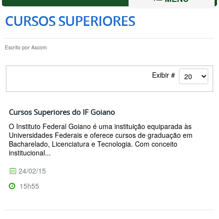
CURSOS SUPERIORES
Escrito por
Ascom
Exibir #
Cursos Superiores do IF Goiano
O Instituto Federal Goiano é uma instituição equiparada às
Universidades Federais e oferece cursos de graduação em
Bacharelado, Licenciatura e Tecnologia. Com conceito
institucional...
24/02/15
15h55