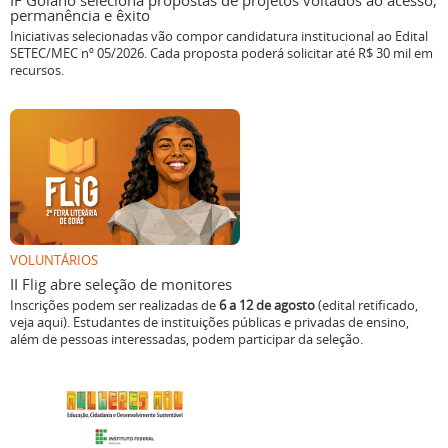
IF Goiano seleciona propostas de projetos voltados ao acesso,
permanência e êxito
Iniciativas selecionadas vão compor candidatura institucional ao Edital
SETEC/MEC nº 05/2026. Cada proposta poderá solicitar até R$ 30 mil em
recursos.
VOLUNTÁRIOS
II Flig abre seleção de monitores
Inscrições podem ser realizadas de
6 a 12 de agosto
(edital retificado,
veja aqui). Estudantes de instituições públicas e privadas de ensino,
além de pessoas interessadas, podem participar da seleção.