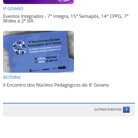
IF GOIANO
Eventos Integrados - 7° Integra, 15° Semapós, 14° CPPG, 7°
Midex e 2ª SIA
REITORIA
II Encontro dos Núcleos Pedagógicos do IF Goiano
OUTROS EVENTOS