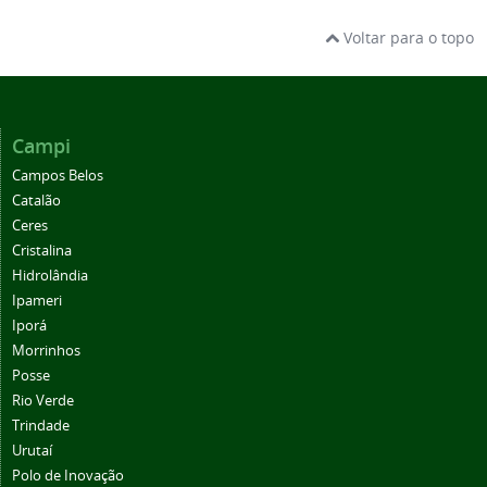
Voltar para o topo
Campi
Campos Belos
Catalão
Ceres
Cristalina
Hidrolândia
Ipameri
Iporá
Morrinhos
Posse
Rio Verde
Trindade
Urutaí
Polo de Inovação