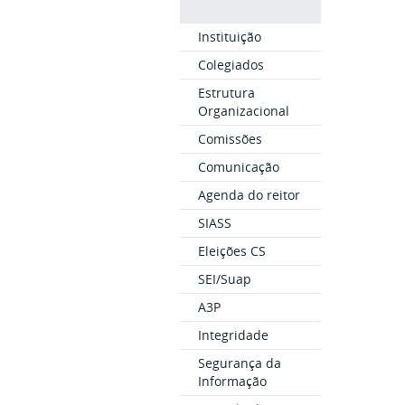
Instituição
Colegiados
Estrutura
Organizacional
Comissões
Comunicação
Agenda do reitor
SIASS
Eleições CS
SEI/Suap
A3P
Integridade
Segurança da
Informação