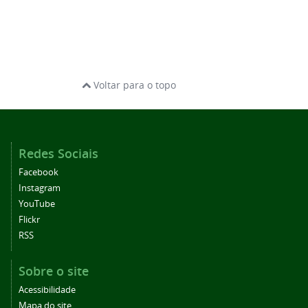
Voltar para o topo
Redes Sociais
Facebook
Instagram
YouTube
Flickr
RSS
Sobre o site
Acessibilidade
Mapa do site