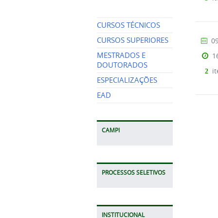
CURSOS TÉCNICOS
CURSOS SUPERIORES
09
MESTRADOS E
1
DOUTORADOS
it
2
ESPECIALIZAÇÕES
EAD
CAMPI
PROCESSOS SELETIVOS
INSTITUCIONAL