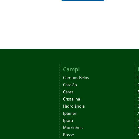
Campi
Campos Belos
Catalão
Ceres
Cristalina
Hidrolândia
Ipameri
Iporá
Morrinhos
Posse