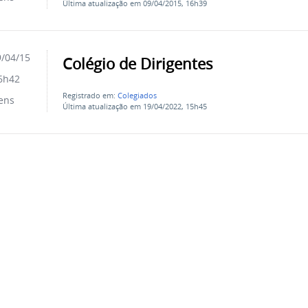
Última atualização em 09/04/2015, 16h39
/04/15
Colégio de Dirigentes
6h42
Registrado em:
Colegiados
ens
Última atualização em 19/04/2022, 15h45