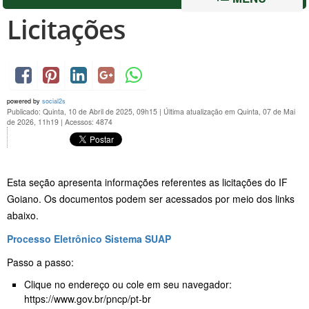
Licitações
powered by
social2s
Publicado: Quinta, 10 de Abril de 2025, 09h15
|
Última atualização em Quinta, 07 de Mai
de 2026, 11h19
|
Acessos: 4874
Esta seção apresenta informações referentes as licitações do IF
Goiano. Os documentos podem ser acessados por meio dos links
abaixo.
Processo Eletrônico Sistema SUAP
Passo a passo:
Clique no endereço ou cole em seu navegador:
https://www.gov.br/pncp/pt-br