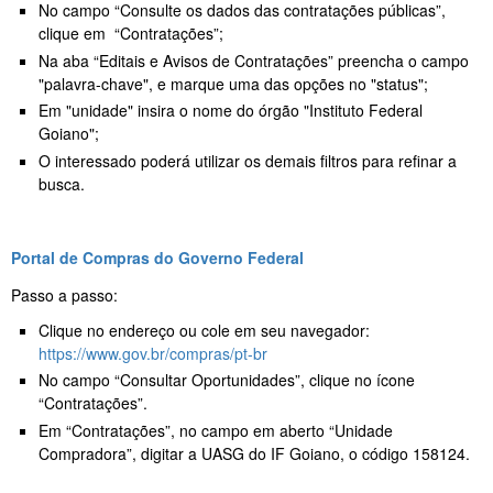
No campo “Consulte os dados das contratações públicas”,
clique em “Contratações”;
Na aba “Editais e Avisos de Contratações” preencha o campo
"palavra-chave", e marque uma das opções no "status";
Em "unidade" insira o nome do órgão "Instituto Federal
Goiano";
O interessado poderá utilizar os demais filtros para refinar a
busca.
Portal de Compras do Governo Federal
Passo a passo:
Clique no endereço ou cole em seu navegador:
https://www.gov.br/compras/pt-br
No campo “Consultar Oportunidades”, clique no ícone
“Contratações”.
Em “Contratações”, no campo em aberto “Unidade
Compradora”, digitar a UASG do IF Goiano, o código 158124.