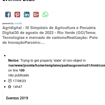
powered by
social2s
Agridigital - III Simpósio de Agricultura e Pecuária
Digital30 de agosto de 2023 - Rio Verde (GO)Tema:
Tecnologias e mercado de carbonoRealização: Polo
de InovaçãoParceiro:...
Notice
: Trying to get property 'state' of non-object in
/var/www/joomla/home/templates/padraogoverno01/html/com
on line
100
não publicado
17/08/23
14h47
Eventos 2019