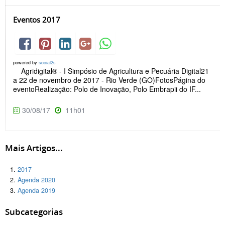
Eventos 2017
powered by
social2s
Agridigital® - I Simpósio de Agricultura e Pecuária Digital21
a 22 de novembro de 2017 - Rio Verde (GO)FotosPágina do
eventoRealização: Polo de Inovação, Polo Embrapii do IF...
30/08/17
11h01
Mais Artigos...
2017
Agenda 2020
Agenda 2019
Subcategorias