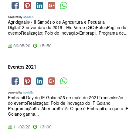
powered by
social2s
Agridigital® - II Simpósio de Agricultura e Pecuária
Digital13 novembro de 2019 - Rio Verde (GO)FotosPágina do
eventoRealização: Polo de Inovação/Embrapii, Programa de...
06/05/20
15h50
Eventos 2021
powered by
social2s
Embrapii Day do IF Goiano25 de maio de 2021Transmissão
do eventoRealização: Polo de Inovação do IF Goiano
Programação9h: Abertura9h15: O que é Embrapii e o que o IF
Goiano ganha...
11/02/22
13h00