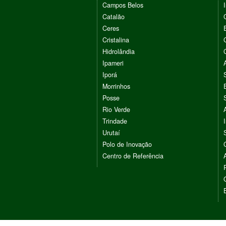
Campos Belos
Catalão
Ceres
Cristalina
Hidrolândia
Ipameri
Iporá
Morrinhos
Posse
Rio Verde
Trindade
Urutaí
Polo de Inovação
Centro de Referência