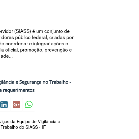
rvidor (SIASS) é um conjunto de
dores público federal, criadas por
de coordenar e integrar ações e
ia oficial, promoção, prevenção e
ade...
ilância e Segurança no Trabalho -
e requerimentos
iços da Equipe de Vigilância e
Trabalho do SIASS - IF
.