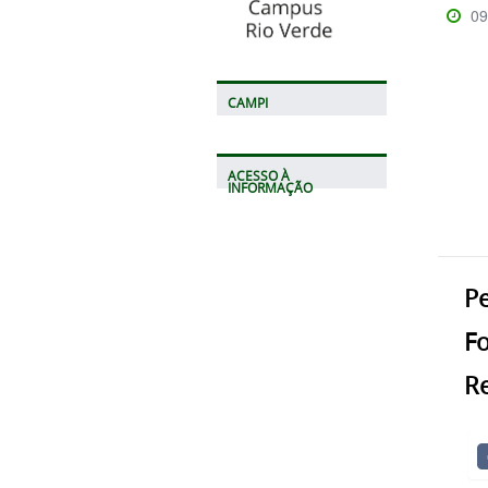
09
CAMPI
ACESSO À
INFORMAÇÃO
Pe
F
R