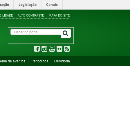
mação
Legislação
Canais
BILIDADE
ALTO CONTRASTE
MAPA DO SITE
tema de eventos
Periódicos
Ouvidoria