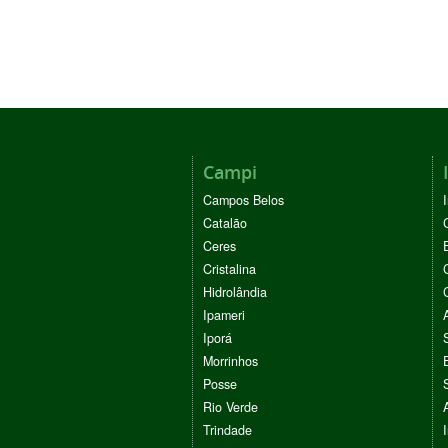
Campi
Campos Belos
Catalão
Ceres
Cristalina
Hidrolândia
Ipameri
Iporá
Morrinhos
Posse
Rio Verde
Trindade