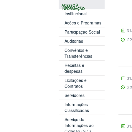
ACESSO À
INFORMAÇÃO
Institucional
Ações e Programas
31
Participação Social
22
Auditorias
Convênios e
Transferências
Receitas e
despesas
31
Licitações e
Contratos
22
Servidores
Informações
Classificadas
Serviço de
Informações ao
31
Cidadão (SIC)