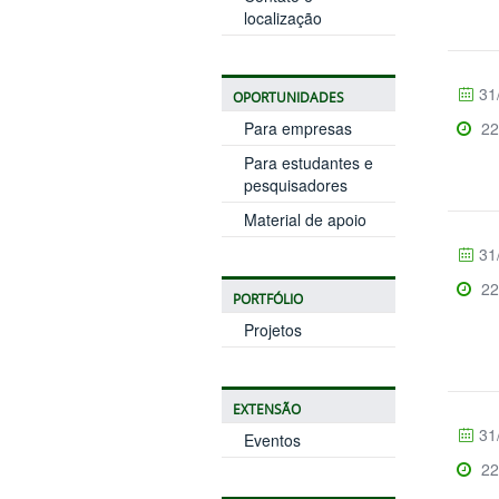
localização
31
OPORTUNIDADES
Para empresas
22
Para estudantes e
pesquisadores
Material de apoio
31
22
PORTFÓLIO
Projetos
EXTENSÃO
31
Eventos
22