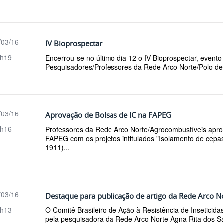
/03/16
IV Bioprospectar
h19
Encerrou-se no último dia 12 o IV Bioprospectar, event
Pesquisadores/Professores da Rede Arco Norte/Polo de
/03/16
Aprovação de Bolsas de IC na FAPEG
h16
Professores da Rede Arco Norte/Agrocombustíveis aprov
FAPEG com os projetos intitulados "Isolamento de cepas 
1911)...
/03/16
Destaque para publicação de artigo da Rede Arco N
h13
O Comitê Brasileiro de Ação à Resistência de Inseticida
pela pesquisadora da Rede Arco Norte Agna Rita dos S