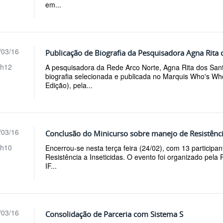
em...
/03/16
Publicação de Biografia da Pesquisadora Agna Rita
h12
A pesquisadora da Rede Arco Norte, Agna Rita dos Sant
biografia selecionada e publicada no Marquis Who's Wh
Edição), pela...
/03/16
Conclusão do Minicurso sobre manejo de Resistência
h10
Encerrou-se nesta terça feira (24/02), com 13 participa
Resistência a Inseticidas. O evento foi organizado pel
IF...
/03/16
Consolidação de Parceria com Sistema S