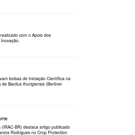
o realizado com o Apoio dos
 Inovação.
am bolsas de Iniciação Científica na
de Bacilus thurigiensis (Berliner
orte
s (IRAC-BR) destaca artigo publicado
antos Rodrigues no Crop Protection