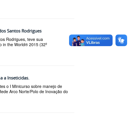
 dos Santos Rodrigues
os Rodrigues, teve sua
o in the World® 2015 (32º
 a Inseticidas.
ntes o I Minicurso sobre manejo de
a Rede Arco Norte/Polo de Inovação do