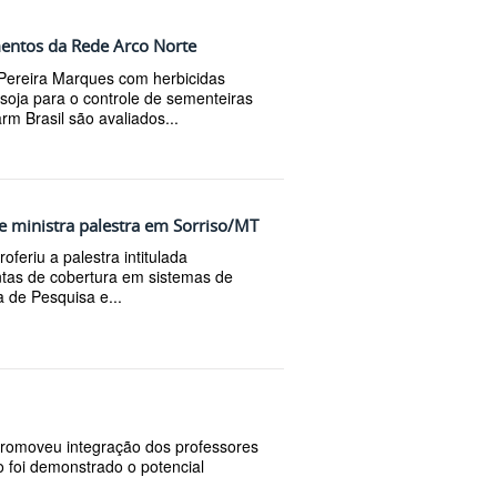
entos da Rede Arco Norte
Pereira Marques com herbicidas
oja para o controle de sementeiras
rm Brasil são avaliados...
e ministra palestra em Sorriso/MT
feriu a palestra intitulada
antas de cobertura em sistemas de
a de Pesquisa e...
promoveu integração dos professores
 foi demonstrado o potencial