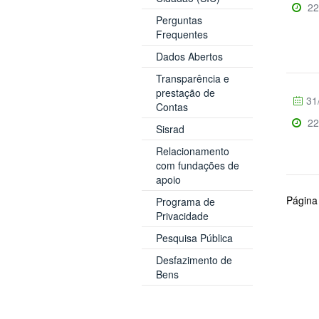
22
Perguntas
Frequentes
Dados Abertos
Transparência e
prestação de
31
Contas
22
Sisrad
Relacionamento
com fundações de
apoio
Página
Programa de
Privacidade
Pesquisa Pública
Desfazimento de
Bens