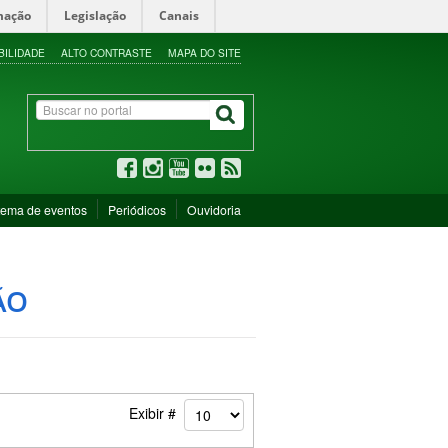
mação
Legislação
Canais
BILIDADE
ALTO CONTRASTE
MAPA DO SITE
tema de eventos
Periódicos
Ouvidoria
ÃO
Exibir #