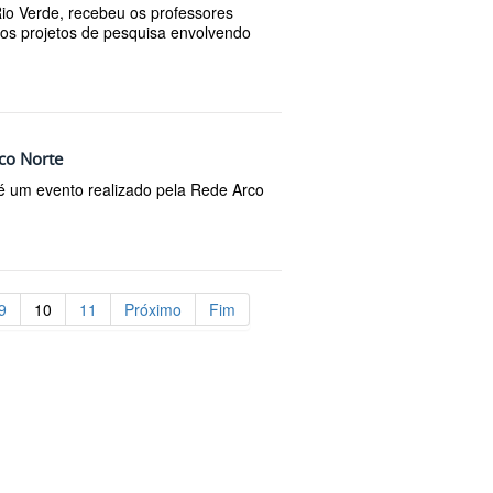
io Verde, recebeu os professores
nos projetos de pesquisa envolvendo
co Norte
 é um evento realizado pela Rede Arco
9
10
11
Próximo
Fim