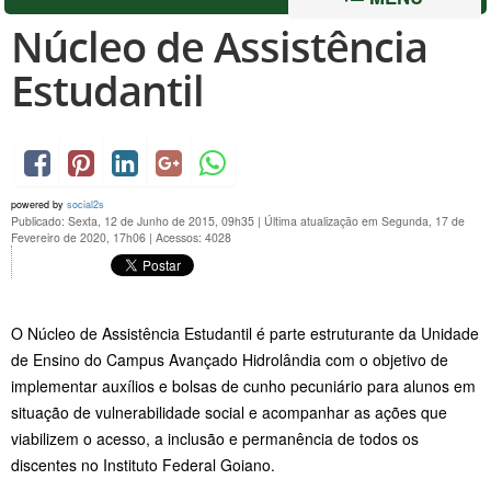
Núcleo de Assistência
Estudantil
powered by
social2s
Publicado: Sexta, 12 de Junho de 2015, 09h35
|
Última atualização em Segunda, 17 de
Fevereiro de 2020, 17h06
|
Acessos: 4028
O Núcleo de Assistência Estudantil é parte estruturante da Unidade
de Ensino do Campus Avançado Hidrolândia com o objetivo de
implementar auxílios e bolsas de cunho pecuniário para alunos em
situação de vulnerabilidade social e acompanhar as ações que
viabilizem o acesso, a inclusão e permanência de todos os
discentes no Instituto Federal Goiano.