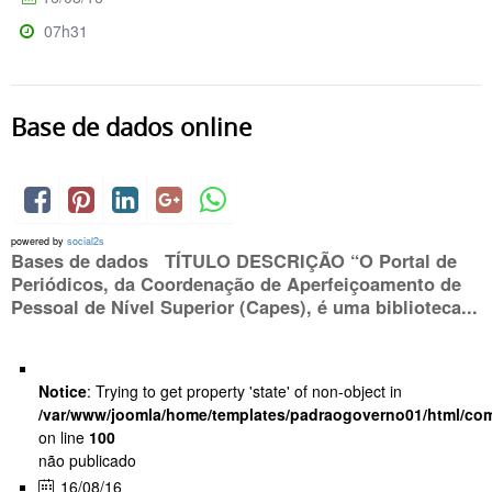
07h31
Base de dados online
powered by
social2s
Bases de dados TÍTULO DESCRIÇÃO “O Portal de
Periódicos, da Coordenação de Aperfeiçoamento de
Pessoal de Nível Superior (Capes), é uma biblioteca...
Notice
: Trying to get property 'state' of non-object in
/var/www/joomla/home/templates/padraogoverno01/html/com
on line
100
não publicado
16/08/16