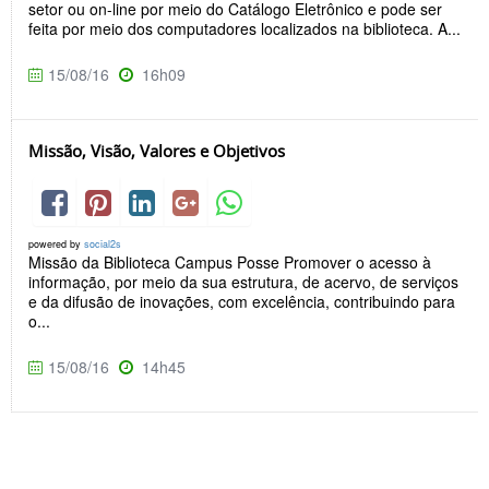
setor ou on-line por meio do Catálogo Eletrônico e pode ser
feita por meio dos computadores localizados na biblioteca. A...
15/08/16
16h09
Missão, Visão, Valores e Objetivos
powered by
social2s
Missão da Biblioteca Campus Posse Promover o acesso à
informação, por meio da sua estrutura, de acervo, de serviços
e da difusão de inovações, com excelência, contribuindo para
o...
15/08/16
14h45