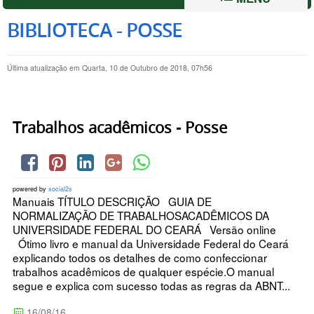
BIBLIOTECA - POSSE
Última atualização em Quarta, 10 de Outubro de 2018, 07h56
Trabalhos acadêmicos - Posse
powered by
social2s
Manuais TÍTULO DESCRIÇÃO GUIA DE
NORMALIZAÇÃO DE TRABALHOSACADÊMICOS DA
UNIVERSIDADE FEDERAL DO CEARÁ Versão online
Ótimo livro e manual da Universidade Federal do Ceará
explicando todos os detalhes de como confeccionar
trabalhos acadêmicos de qualquer espécie.O manual
segue e explica com sucesso todas as regras da ABNT...
16/08/16