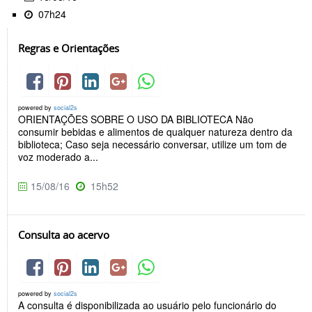
07h24
Regras e Orientações
powered by
social2s
ORIENTAÇÕES SOBRE O USO DA BIBLIOTECA Não
consumir bebidas e alimentos de qualquer natureza dentro da
biblioteca; Caso seja necessário conversar, utilize um tom de
voz moderado a...
15/08/16
15h52
Consulta ao acervo
powered by
social2s
A consulta é disponibilizada ao usuário pelo funcionário do