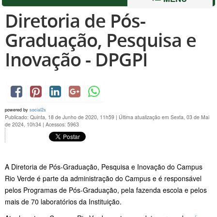
Diretoria de Pós-
Graduação, Pesquisa e
Inovação - DPGPI
powered by
social2s
Publicado: Quinta, 18 de Junho de 2020, 11h59
|
Última atualização em Sexta, 03 de Mai
de 2024, 10h34
|
Acessos: 5963
A Diretoria de Pós-Graduação, Pesquisa e Inovação do Campus
Rio Verde é parte da administração do Campus e é responsável
pelos Programas de Pós-Graduação, pela fazenda escola e pelos
mais de 70 laboratórios da Instituição.