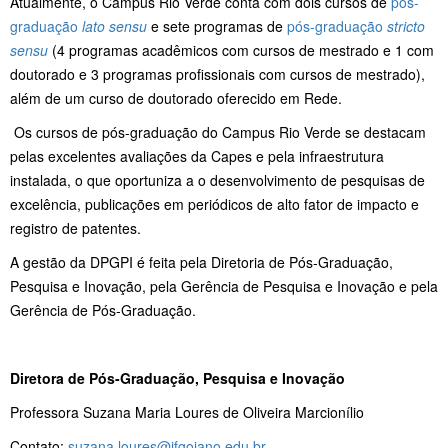
Atualmente, o Campus Rio Verde conta com dois cursos de
pós-
graduação
lato sensu
e sete programas de
pós-graduação
stricto
sensu
(4 programas acadêmicos com cursos de mestrado e 1 com
doutorado e 3 programas profissionais com cursos de mestrado),
além de um curso de doutorado oferecido em Rede.
Os cursos de pós-graduação do Campus Rio Verde se destacam
pelas excelentes avaliações da Capes e pela infraestrutura
instalada, o que oportuniza a o desenvolvimento de pesquisas de
excelência, publicações em periódicos de alto fator de impacto e
registro de patentes.
A gestão da DPGPI é feita pela Diretoria de Pós-Graduação,
Pesquisa e Inovação, pela Gerência de Pesquisa e Inovação e pela
Gerência de Pós-Graduação.
Diretora de Pós-Graduação, Pesquisa e Inovação
Professora Suzana Maria Loures de Oliveira Marcionílio
Contato:
suzana.loures@ifgoiano.edu.br