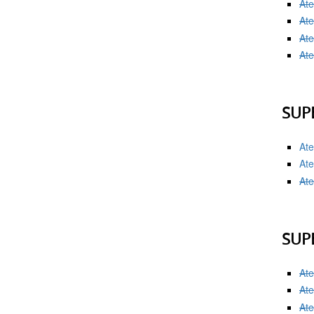
Ate
Ate
Ate
Ate
SUP
Ate
Ate
Ate
SUP
Ate
Ate
Ate