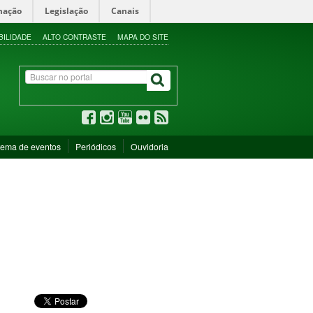
mação
Legislação
Canais
BILIDADE
ALTO CONTRASTE
MAPA DO SITE
tema de eventos
Periódicos
Ouvidoria