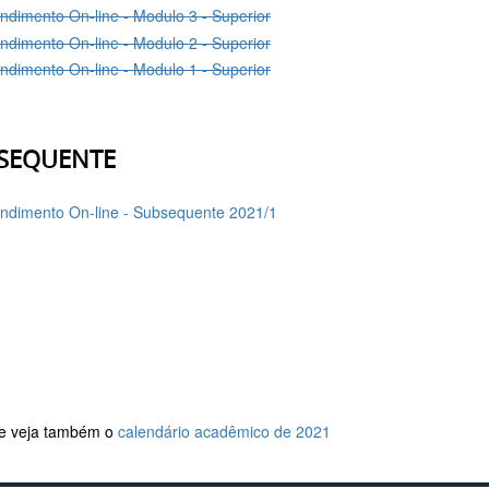
ndimento On-line - Modulo 3 - Superior
ndimento On-line - Modulo 2 - Superior
ndimento On-line - Modulo 1 - Superior
SEQUENTE
ndimento On-line - Subsequente 2021/1
 e veja também o
calendário acadêmico de 2021