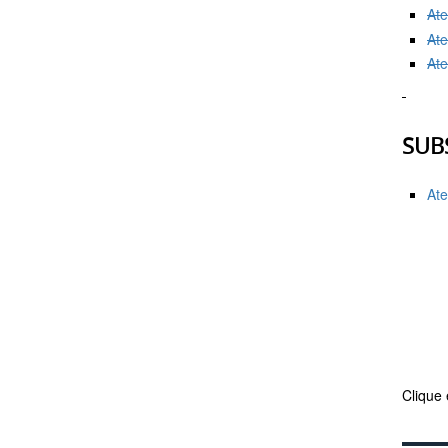
Ate
Ate
Ate
SUB
Ate
Clique