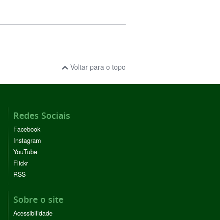
Voltar para o topo
Redes Sociais
Facebook
Instagram
YouTube
Flickr
RSS
Sobre o site
Acessibilidade