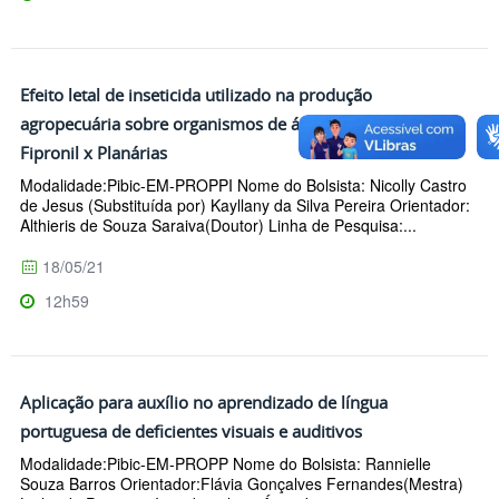
Efeito letal de inseticida utilizado na produção
agropecuária sobre organismos de água doce tropical:
Fipronil x Planárias
Modalidade:Pibic-EM-PROPPI Nome do Bolsista: Nicolly Castro
de Jesus (Substituída por) Kayllany da Silva Pereira Orientador:
Althieris de Souza Saraiva(Doutor) Linha de Pesquisa:...
18/05/21
12h59
Aplicação para auxílio no aprendizado de língua
portuguesa de deficientes visuais e auditivos
Modalidade:Pibic-EM-PROPP Nome do Bolsista: Rannielle
Souza Barros Orientador:Flávia Gonçalves Fernandes(Mestra)