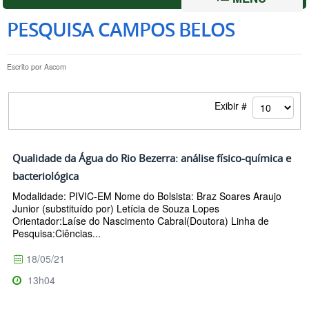
PESQUISA CAMPOS BELOS
Escrito por
Ascom
Exibir #
Qualidade da Água do Rio Bezerra: análise físico-química e
bacteriológica
Modalidade: PIVIC-EM Nome do Bolsista: Braz Soares Araujo
Junior (substituído por) Letícia de Souza Lopes
Orientador:Laíse do Nascimento Cabral(Doutora) Linha de
Pesquisa:Ciências...
18/05/21
13h04