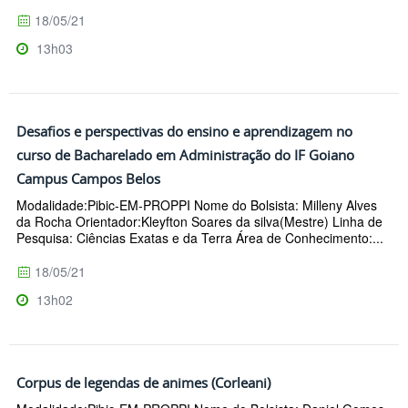
18/05/21
13h03
Desafios e perspectivas do ensino e aprendizagem no
curso de Bacharelado em Administração do IF Goiano
Campus Campos Belos
Modalidade:Pibic-EM-PROPPI Nome do Bolsista: Milleny Alves
da Rocha Orientador:Kleyfton Soares da silva(Mestre) Linha de
Pesquisa: Ciências Exatas e da Terra Área de Conhecimento:...
18/05/21
13h02
Corpus de legendas de animes (Corleani)