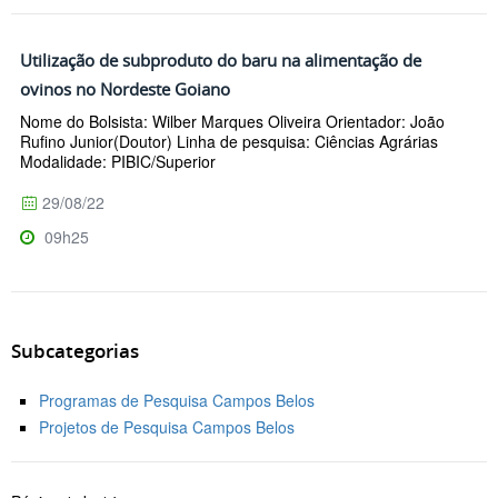
Utilização de subproduto do baru na alimentação de
ovinos no Nordeste Goiano
Nome do Bolsista: Wilber Marques Oliveira Orientador: João
Rufino Junior(Doutor) Linha de pesquisa: Ciências Agrárias
Modalidade: PIBIC/Superior
29/08/22
09h25
Subcategorias
Programas de Pesquisa Campos Belos
Projetos de Pesquisa Campos Belos