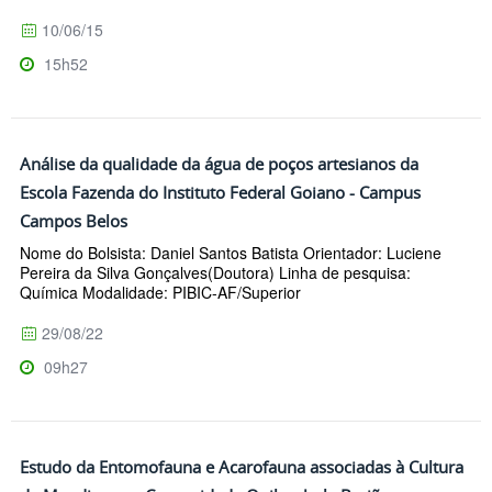
10/06/15
15h52
Análise da qualidade da água de poços artesianos da
Escola Fazenda do Instituto Federal Goiano - Campus
Campos Belos
Nome do Bolsista: Daniel Santos Batista Orientador: Luciene
Pereira da Silva Gonçalves(Doutora) Linha de pesquisa:
Química Modalidade: PIBIC-AF/Superior
29/08/22
09h27
Estudo da Entomofauna e Acarofauna associadas à Cultura