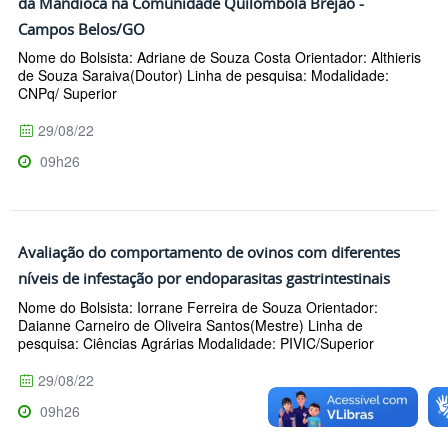
da Mandioca na Comunidade Quilombola Brejão -
Campos Belos/GO
Nome do Bolsista: Adriane de Souza Costa Orientador: Althieris
de Souza Saraiva(Doutor) Linha de pesquisa: Modalidade:
CNPq/ Superior
29/08/22
09h26
Avaliação do comportamento de ovinos com diferentes
níveis de infestação por endoparasitas gastrintestinais
Nome do Bolsista: Iorrane Ferreira de Souza Orientador:
Daianne Carneiro de Oliveira Santos(Mestre) Linha de
pesquisa: Ciências Agrárias Modalidade: PIVIC/Superior
29/08/22
09h26