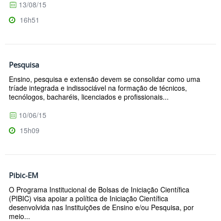
13/08/15
16h51
Pesquisa
Ensino, pesquisa e extensão devem se consolidar como uma
tríade integrada e indissociável na formação de técnicos,
tecnólogos, bacharéis, licenciados e profissionais...
10/06/15
15h09
Pibic-EM
O Programa Institucional de Bolsas de Iniciação Científica
(PIBIC) visa apoiar a política de Iniciação Científica
desenvolvida nas Instituições de Ensino e/ou Pesquisa, por
meio...