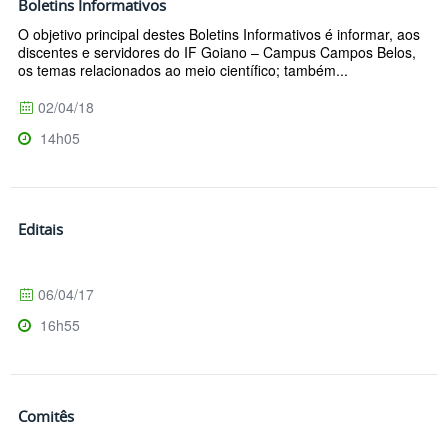
Boletins Informativos
O objetivo principal destes Boletins Informativos é informar, aos
discentes e servidores do IF Goiano – Campus Campos Belos,
os temas relacionados ao meio científico; também...
02/04/18
14h05
Editais
06/04/17
16h55
Comitês