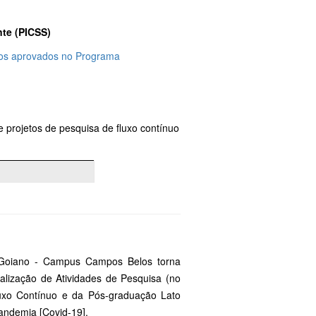
te (PICSS)
 os aprovados no Programa
e projetos de pesquisa de fluxo contínuo
 Goiano - Campus Campos Belos torna
alização de Atividades de Pesquisa (no
Fluxo Contínuo e da Pós-graduação Lato
andemia [Covid-19].