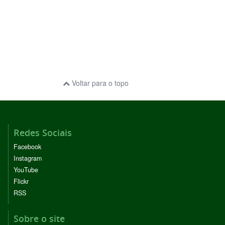
Voltar para o topo
Redes Sociais
Facebook
Instagram
YouTube
Flickr
RSS
Sobre o site