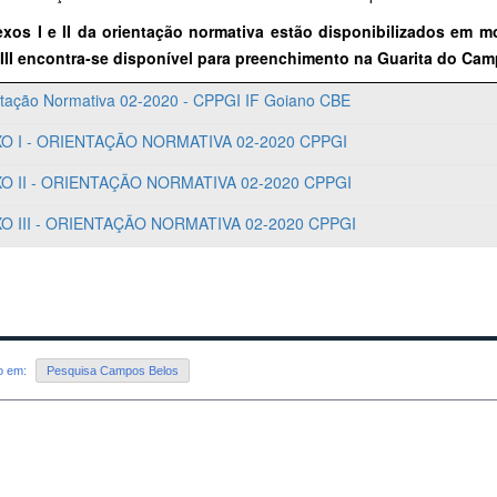
xos I e II da orientação normativa estão disponibilizados em m
III encontra-se disponível para preenchimento na Guarita do Cam
ntação Normativa 02-2020 - CPPGI IF Goiano CBE
O I - ORIENTAÇÃO NORMATIVA 02-2020 CPPGI
O II - ORIENTAÇÃO NORMATIVA 02-2020 CPPGI
O III - ORIENTAÇÃO NORMATIVA 02-2020 CPPGI
do em:
Pesquisa Campos Belos