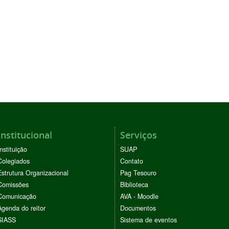
Institucional
Serviços
Instituição
SUAP
Colegiados
Contato
Estrutura Organizacional
Pag Tesouro
Comissões
Biblioteca
Comunicação
AVA - Moodle
Agenda do reitor
Documentos
SIASS
Sistema de eventos