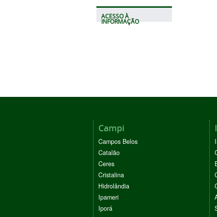
ACESSO À
INFORMAÇÃO
Campi
Campos Belos
Catalão
Ceres
Cristalina
Hidrolândia
Ipameri
Iporá