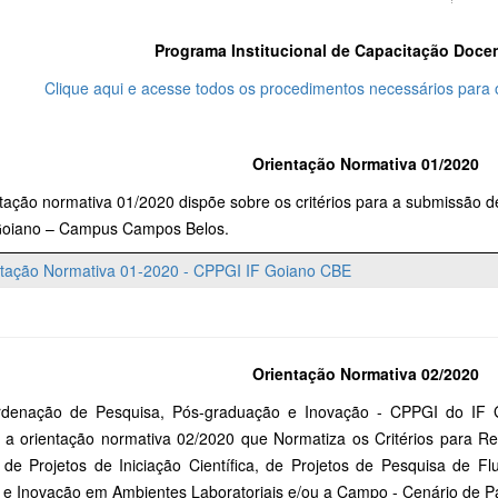
Programa Institucional de Capacitação Docen
Clique aqui e acesse todos os procedimentos necessários para
Orientação Normativa 01/2020
tação normativa 01/2020 dispõe sobre os critérios para a submissão d
Goiano – Campus Campos Belos.
ntação Normativa 01-2020 - CPPGI IF Goiano CBE
Orientação Normativa 02/2020
denação de Pesquisa, Pós-graduação e Inovação - CPPGI do IF
a a orientação normativa 02/2020 que Normatiza os Critérios para Re
 de Projetos de Iniciação Científica, de Projetos de Pesquisa de 
 e Inovação em Ambientes Laboratoriais e/ou a Campo - Cenário de P