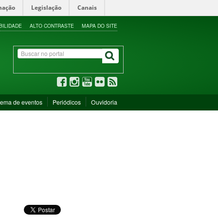
mação
Legislação
Canais
BILIDADE
ALTO CONTRASTE
MAPA DO SITE
tema de eventos
Periódicos
Ouvidoria