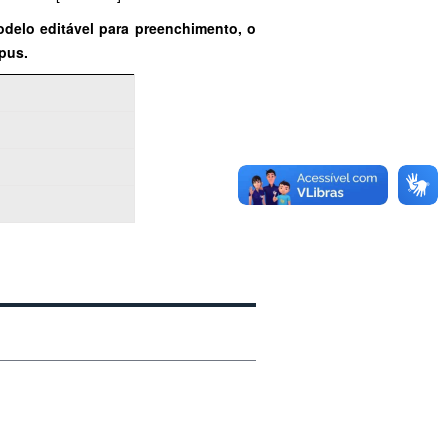
odelo editável para preenchimento, o
pus.