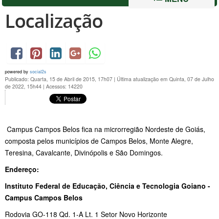
Localização
powered by
social2s
Publicado: Quarta, 15 de Abril de 2015, 17h07
|
Última atualização em Quinta, 07 de Julho
de 2022, 15h44
|
Acessos: 14220
Campus Campos Belos fica na microrregião Nordeste de Goiás,
composta pelos municípios de Campos Belos, Monte Alegre,
Teresina, Cavalcante, Divinópolis e São Domingos.
Endereço:
Instituto Federal de Educação, Ciência e Tecnologia Goiano -
Campus Campos Belos
Rodovia GO-118 Qd. 1-A Lt. 1 Setor Novo Horizonte