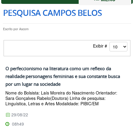
PESQUISA CAMPOS BELOS
Escrito por
Ascom
Exibir #
O perfeccionismo na literatura como um reflexo da
realidade:personagens femininas e sua constante busca
por um lugar na sociedade
Nome do Bolsista: Laís Moreira do Nascimento Orientador:
Sara Gonçalves Rabelo(Doutora) Linha de pesquisa:
Linguística, Letras e Artes Modalidade: PIBIC/EM
29/08/22
08h49