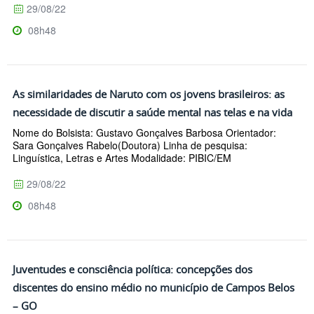
29/08/22
08h48
As similaridades de Naruto com os jovens brasileiros: as
necessidade de discutir a saúde mental nas telas e na vida
Nome do Bolsista: Gustavo Gonçalves Barbosa Orientador:
Sara Gonçalves Rabelo(Doutora) Linha de pesquisa:
Linguística, Letras e Artes Modalidade: PIBIC/EM
29/08/22
08h48
Juventudes e consciência política: concepções dos
discentes do ensino médio no município de Campos Belos
– GO