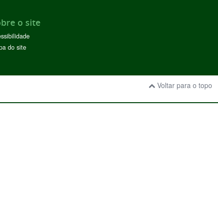
bre o site
ssibilidade
a do site
Voltar para o topo