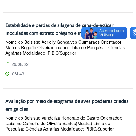
Estabilidade e perdas de silagens de cana-de-açúcar
inoculadas com extrato orégano e inoculante biológico
Nome do Bolsista: Adrielly Gonçalves Guimarães Orientador:
Marcos Rogério Oliveira(Doutor) Linha de Pesquisa: Ciências
Agrárias Modalidade: PIBIC/Superior
29/08/22
08h43
Avaliação por meio de etograma de aves poedeiras criadas
em gaiolas
Nome do Bolsista: Vandeilza Honorato de Castro Orientador:
Daianne Carneiro de Oliveira Santos(Mestra) Linha de
Pesquisa: Ciências Agrárias Modalidade: PIBIC/Superior