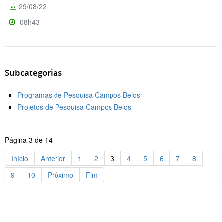
29/08/22
08h43
Subcategorias
Programas de Pesquisa Campos Belos
Projetos de Pesquisa Campos Belos
Página 3 de 14
Início
Anterior
1
2
3
4
5
6
7
8
9
10
Próximo
Fim