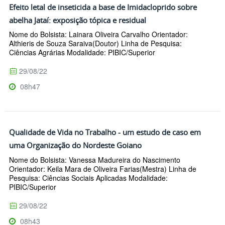
Efeito letal de inseticida a base de Imidacloprido sobre
abelha Jataí: exposição tópica e residual
Nome do Bolsista: Lainara Oliveira Carvalho Orientador:
Althieris de Souza Saraiva(Doutor) Linha de Pesquisa:
Ciências Agrárias Modalidade: PIBIC/Superior
29/08/22
08h47
Qualidade de Vida no Trabalho - um estudo de caso em
uma Organização do Nordeste Goiano
Nome do Bolsista: Vanessa Madureira do Nascimento
Orientador: Keila Mara de Oliveira Farias(Mestra) Linha de
Pesquisa: Ciências Sociais Aplicadas Modalidade:
PIBIC/Superior
29/08/22
08h43