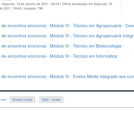
o: Segunda, 18 de Janeiro de 2021, 16h18
|
Última atualização em Segunda, 05
 de 2021, 19h40
|
Acessos: 786
o de encontros síncronos - Módulo IV - Técnico em Agropecuária - Con
o de encontros síncronos - Módulo IV - Técnico em Agropecuária Integ
 de encontros síncronos - Módulo IV - Técnico em Biotecnologia
 de encontros síncronos - Módulo IV - Técnico em Informática
o de encontros síncronos - Módulo IV - Ensino Médio integrado aos cu
do em:
Ensino Urutaí
,
EaD - Urutaí