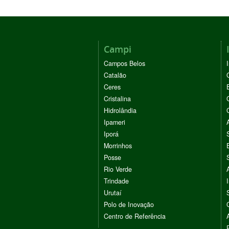
Campi
Campos Belos
Catalão
Ceres
Cristalina
Hidrolândia
Ipameri
Iporá
Morrinhos
Posse
Rio Verde
Trindade
Urutaí
Polo de Inovação
Centro de Referência