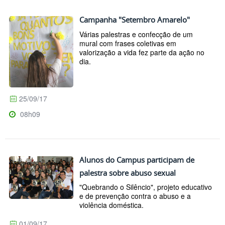
Campanha "Setembro Amarelo"
Várias palestras e confecção de um
mural com frases coletivas em
valorização a vida fez parte da ação no
dia.
25/09/17
08h09
Alunos do Campus participam de
palestra sobre abuso sexual
"Quebrando o Silêncio", projeto educativo
e de prevenção contra o abuso e a
violência doméstica.
01/09/17