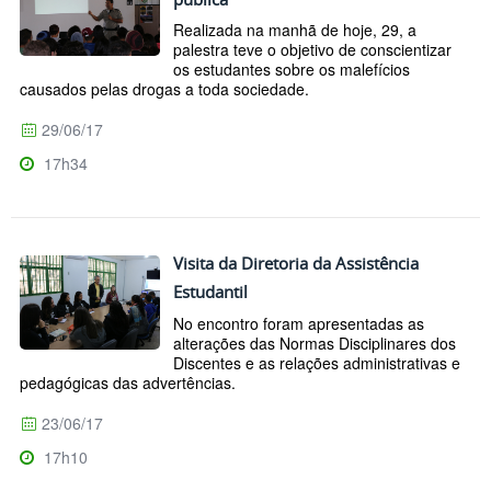
Realizada na manhã de hoje, 29, a
palestra teve o objetivo de conscientizar
os estudantes sobre os malefícios
causados pelas drogas a toda sociedade.
29/06/17
17h34
Visita da Diretoria da Assistência
Estudantil
No encontro foram apresentadas as
alterações das Normas Disciplinares dos
Discentes e as relações administrativas e
pedagógicas das advertências.
23/06/17
17h10