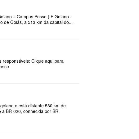
 Goiano – Campus Posse (IF Goiano -
 de Goiás, a 513 km da capital do...
 responsáveis: Clique aqui para
Posse
 goiano e está distante 530 km de
 é a BR-020, conhecida por BR