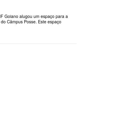
o IF Goiano alugou um espaço para a
as do Câmpus Posse. Este espaço