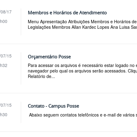
/08/17
Membros e Horários de Atendimento
h00
Menu Apresentação Atribuições Membros e Horários d
Legislações Membros Allan Kardec Lopes Ana Luisa Sa
/07/15
Orçamentário Posse
h32
Para acessar os arquivos é necessário estar logado no 
navegador pelo qual os arquivos serão acessados. Cliq
Relatório de...
/07/15
Contato - Campus Posse
h30
Abaixo seguem contatos telefônicos e e-mail de vários 