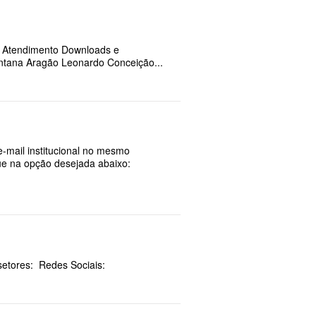
e Atendimento Downloads e
ntana Aragão Leonardo Conceição...
e-mail institucional no mesmo
ue na opção desejada abaixo:
setores: Redes Sociais: