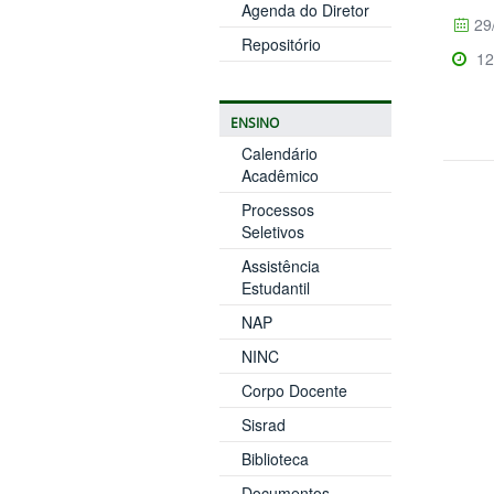
Agenda do Diretor
29
Repositório
12
ENSINO
Calendário
Acadêmico
Processos
Seletivos
Assistência
Estudantil
NAP
NINC
Corpo Docente
Sisrad
Biblioteca
Documentos