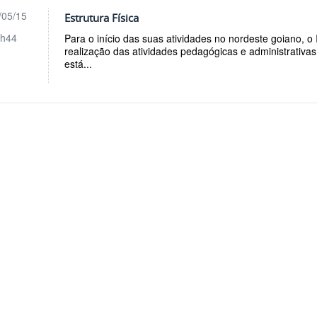
/05/15
Estrutura Física
h44
Para o início das suas atividades no nordeste goiano, 
realização das atividades pedagógicas e administrativ
está...