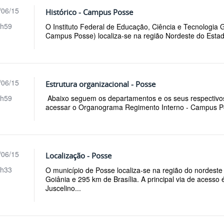
/06/15
Histórico - Campus Posse
h59
O Instituto Federal de Educação, Ciência e Tecnologia
Campus Posse) localiza-se na região Nordeste do Estado
/06/15
Estrutura organizacional - Posse
h59
Abaixo seguem os departamentos e os seus respectivos
acessar o Organograma Regimento Interno - Campus 
/06/15
Localização - Posse
h33
O município de Posse localiza-se na região do nordeste
Goiânia e 295 km de Brasília. A principal via de acesso
Juscelino...