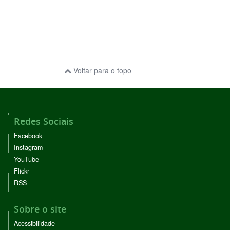
Voltar para o topo
Redes Sociais
Facebook
Instagram
YouTube
Flickr
RSS
Sobre o site
Acessibilidade