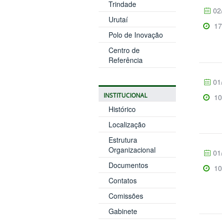
Trindade
02
Urutaí
17
Polo de Inovação
Centro de
Referência
01
INSTITUCIONAL
10
Histórico
Localização
Estrutura
Organizacional
01
Documentos
10
Contatos
Comissões
Gabinete