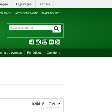
mação
Legislação
Canais
BILIDADE
ALTO CONTRASTE
MAPA DO SITE
tema de eventos
Periódicos
Ouvidoria
Exibir #