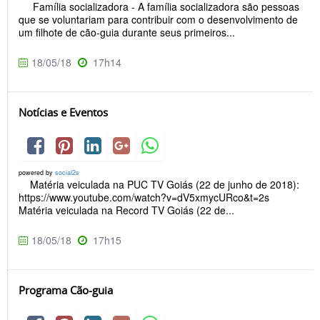
Família socializadora - A família socializadora são pessoas
que se voluntariam para contribuir com o desenvolvimento de
um filhote de cão-guia durante seus primeiros...
18/05/18
17h14
Notícias e Eventos
powered by
social2s
Matéria veiculada na PUC TV Goiás (22 de junho de 2018):
https://www.youtube.com/watch?v=dV5xmycURco&t=2s
Matéria veiculada na Record TV Goiás (22 de...
18/05/18
17h15
Programa Cão-guia