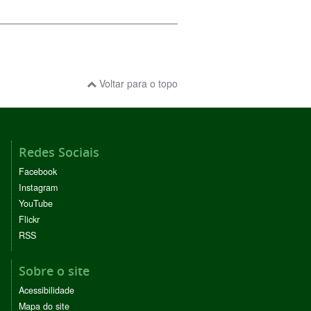
Voltar para o topo
Redes Sociais
Facebook
Instagram
YouTube
Flickr
RSS
Sobre o site
Acessibilidade
Mapa do site