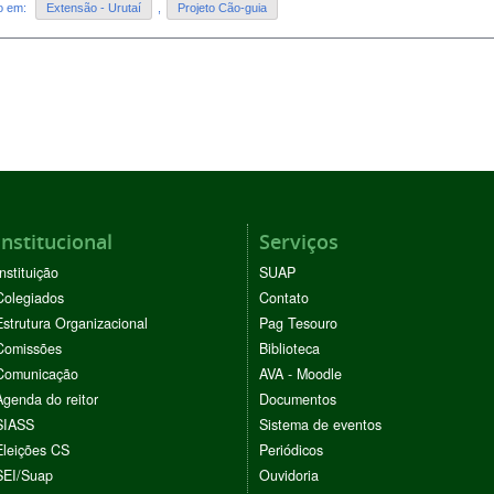
do em:
Extensão - Urutaí
,
Projeto Cão-guia
Institucional
Serviços
Instituição
SUAP
Colegiados
Contato
Estrutura Organizacional
Pag Tesouro
Comissões
Biblioteca
Comunicação
AVA - Moodle
Agenda do reitor
Documentos
SIASS
Sistema de eventos
Eleições CS
Periódicos
SEI/Suap
Ouvidoria