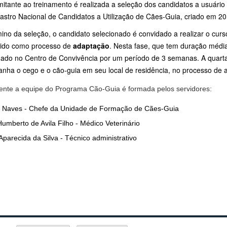
tante ao treinamento é realizada a seleção dos candidatos a usuário de
astro Nacional de Candidatos a Utilização de Cães-Guia, criado em 2
mino da seleção, o candidato selecionado é convidado a realizar o cu
ido como processo de
adaptação
. Nesta fase, que tem duração média 
ado no Centro de Convivência por um período de 3 semanas. A quarta
nha o cego e o cão-guia em seu local de residência, no processo de a
ente a equipe do Programa Cão-Guia é formada pelos servidores:
 Naves - Chefe da Unidade de Formação de Cães-Guia
umberto de Avila Filho - Médico Veterinário
Aparecida da Silva - Técnico administrativo