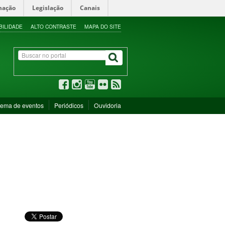
mação
Legislação
Canais
BILIDADE
ALTO CONTRASTE
MAPA DO SITE
tema de eventos
Periódicos
Ouvidoria