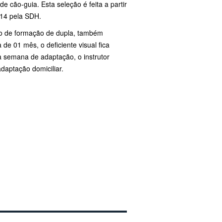
 cão-guia. Esta seleção é feita a partir
014 pela SDH.
rso de formação de dupla, também
de 01 mês, o deficiente visual fica
 semana de adaptação, o instrutor
daptação domiciliar.