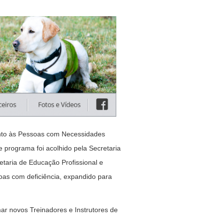
ento às Pessoas com Necessidades
 programa foi acolhido pela Secretaria
taria de Educação Profissional e
as com deficiência, expandido para
ar novos Treinadores e Instrutores de