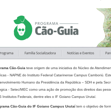
grama Cão-Guia
teve origem de uma iniciativa do Núcleo de Atendim
ficas - NAPNE do Instituto Federal Catarinense Campus Camboriú. Este
envolvimento Humano da Presidência da República – SDH e pela Secre
ógica - Setec/MEC como uma ação de promoção dos direitos das pesso
6 Institutos Federais, dentre eles o IF Goiano Campus Urutaí.
grama Cão-Guia do IF Goiano Campus Urutaí
tem o objetivo de form