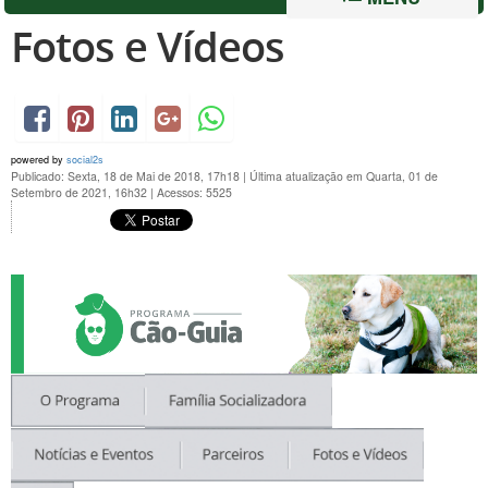
Fotos e Vídeos
powered by
social2s
Publicado: Sexta, 18 de Mai de 2018, 17h18
|
Última atualização em Quarta, 01 de
Setembro de 2021, 16h32
|
Acessos: 5525