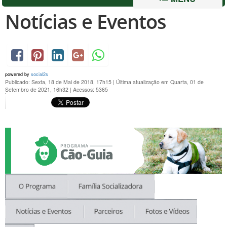
Notícias e Eventos
powered by
social2s
Publicado: Sexta, 18 de Mai de 2018, 17h15
|
Última atualização em Quarta, 01 de
Setembro de 2021, 16h32
|
Acessos: 5365