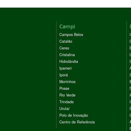
Campi
Campos Belos
Catalão
Ceres
Cristalina
Hidrolândia
Ipameri
Iporá
Morrinhos
Posse
Rio Verde
Trindade
Urutaí
Polo de Inovação
Centro de Referência