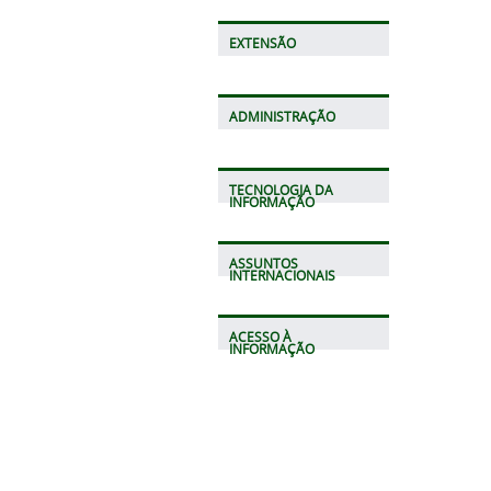
EXTENSÃO
ADMINISTRAÇÃO
TECNOLOGIA DA
INFORMAÇÃO
ASSUNTOS
INTERNACIONAIS
ACESSO À
INFORMAÇÃO