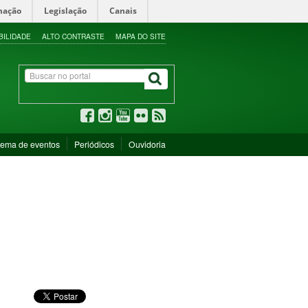
mação
Legislação
Canais
BILIDADE
ALTO CONTRASTE
MAPA DO SITE
tema de eventos
Periódicos
Ouvidoria