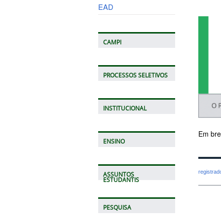
EAD
CAMPI
PROCESSOS SELETIVOS
INSTITUCIONAL
Em bre
ENSINO
registra
ASSUNTOS
ESTUDANTIS
PESQUISA