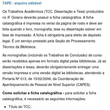
TAPE - arquivo editável
Os Trabalhos Acadêmicos (TCC, Dissertação e Tese) produzidos
no IF Goiano deverão possuir a ficha catalográfica. A ficha
catalográfica é impressa no verso da página de rosto e deve ser
feita quando o livro, monografia, tese ou dissertação estiver em
fase de impressão. A ficha é obrigatória para efeito de depósito
legal. É um serviço prestado pela Seção de Processamento
Técnico da Biblioteca.
As monografias (incluindo os Trabalhos de Conclusão) de curso
serão recebidos apenas em formato digital pelas bibliotecas. Já as
dissertações e teses, deverão obrigatoriamente entregar uma
versão impressa e uma versão digital às bibliotecas, atendendo a
Portaria Nº 013, de 15/02/2006, da Coordenação de
Aperfeiçoamento de Pessoal de Nível Superior (CAPES).
Como solicitar a ficha catalográfica -
para solicitar a ficha
catalográfica, é necessário as seguintes informações:
Título do TCC;