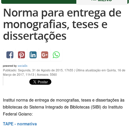
Norma para entrega de
monografias, teses e
dissertações
powered by
social2s
Publicado: Segunda, 31 de Agosto de 2015, 17h55
|
Última atualização em Quinta, 16 de
Março de 2017, 11h13
|
Acessos: 5560
Institui norma de entrega de monografias, teses e dissertações às
bibliotecas do Sistema Integrado de Bibliotecas (SIBI) do Instituto
Federal Goiano:
TAPE - normativa