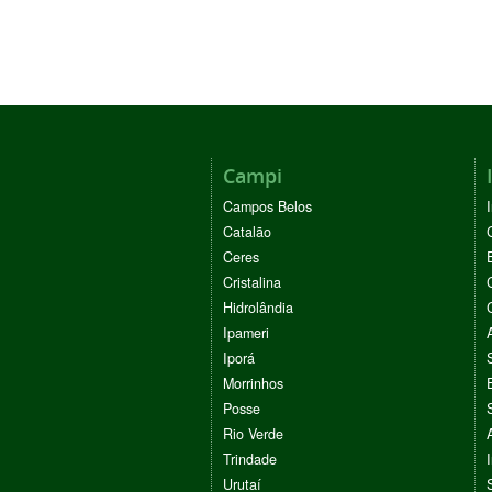
Campi
Campos Belos
Catalão
Ceres
Cristalina
Hidrolândia
Ipameri
Iporá
Morrinhos
Posse
Rio Verde
Trindade
Urutaí