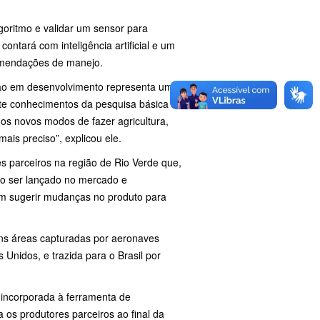
goritmo e validar um sensor para
ontará com inteligência artificial e um
comendações de manejo.
ção em desenvolvimento representa um
erte conhecimentos da pesquisa básica
dos novos modos de fazer agricultura,
mais preciso”, explicou ele.
s parceiros na região de Rio Verde que,
uto ser lançado no mercado e
em sugerir mudanças no produto para
ns áreas capturadas por aeronaves
 Unidos, e trazida para o Brasil por
 incorporada à ferramenta de
 os produtores parceiros ao final da