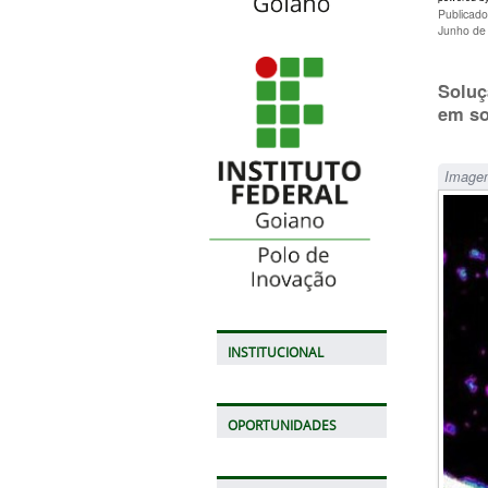
Publicad
Junho de
Soluç
em so
Imagem
INSTITUCIONAL
OPORTUNIDADES