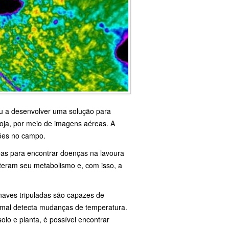
u a desenvolver uma solução para
oja, por meio de imagens aéreas. A
ções no campo.
as para encontrar doenças na lavoura
teram seu metabolismo e, com isso, a
naves tripuladas são capazes de
ermal detecta mudanças de temperatura.
lo e planta, é possível encontrar