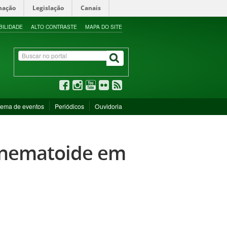
mação
Legislação
Canais
BILIDADE
ALTO CONTRASTE
MAPA DO SITE
tema de eventos
Periódicos
Ouvidoria
e nematoide em