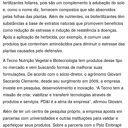
fertilizantes foliares, pois são um complemento à adubação do solo
e, como o nome diz, fornecem compostos que são absorvidos
pelas folhas das plantas. Além de nutrientes, os biofertilizantes têm
substâncias a base de extratos naturais que promovem benefícios
como redução de estresse e indução de resistência a doenças.
Após a aplicação de herbicida, por exemplo, é comum usar
produtos que contenham aminoácidos para diminuir o estresse das
plantas causados pelo defensivo.
A Tecno Nutrição Vegetal e Biotecnologia tem produtos desse tipo
no mercado e vem buscando formas de melhorar suas
formulações. De acordo com o sócio-diretor, o agrônomo Giovani
Saccardo Clemente, desde seu surgimento em 2009, a empresa
investe em pesquisa, desenvolvimento e inovação. “A Tecno tem a
missão de criar, viabilizar e transferir tecnologias através de
produtos e serviços: PD&I é a alma da empresa”, afirmou Giovani.
Além de ter um centro de pesquisa próprio, a empresa aposta em
parcerias com universidades e outras instituições para validar e
aperfeiçoar seus produtos. Sobre a parceria com o Polo Embrapii