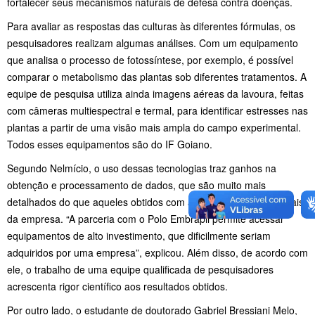
fortalecer seus mecanismos naturais de defesa contra doenças.
Para avaliar as respostas das culturas às diferentes fórmulas, os
pesquisadores realizam algumas análises. Com um equipamento
que analisa o processo de fotossíntese, por exemplo, é possível
comparar o metabolismo das plantas sob diferentes tratamentos. A
equipe de pesquisa utiliza ainda imagens aéreas da lavoura, feitas
com câmeras multiespectral e termal, para identificar estresses nas
plantas a partir de uma visão mais ampla do campo experimental.
Todos esses equipamentos são do IF Goiano.
Segundo Nelmício, o uso dessas tecnologias traz ganhos na
obtenção e processamento de dados, que são muito mais
detalhados do que aqueles obtidos com as análises convencionais
da empresa. “A parceria com o Polo Embrapii permite acessar
equipamentos de alto investimento, que dificilmente seriam
adquiridos por uma empresa”, explicou. Além disso, de acordo com
ele, o trabalho de uma equipe qualificada de pesquisadores
acrescenta rigor científico aos resultados obtidos.
Por outro lado, o estudante de doutorado Gabriel Bressiani Melo,