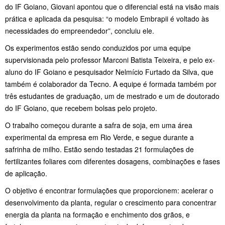
do IF Goiano, Giovani apontou que o diferencial está na visão mais
prática e aplicada da pesquisa: “o modelo Embrapii é voltado às
necessidades do empreendedor”, concluiu ele.
Os experimentos estão sendo conduzidos por uma equipe
supervisionada pelo professor Marconi Batista Teixeira, e pelo ex-
aluno do IF Goiano e pesquisador Nelmício Furtado da Silva, que
também é colaborador da Tecno. A equipe é formada também por
três estudantes de graduação, um de mestrado e um de doutorado
do IF Goiano, que recebem bolsas pelo projeto.
O trabalho começou durante a safra de soja, em uma área
experimental da empresa em Rio Verde, e segue durante a
safrinha de milho. Estão sendo testadas 21 formulações de
fertilizantes foliares com diferentes dosagens, combinações e fases
de aplicação.
O objetivo é encontrar formulações que proporcionem: acelerar o
desenvolvimento da planta, regular o crescimento para concentrar
energia da planta na formação e enchimento dos grãos, e