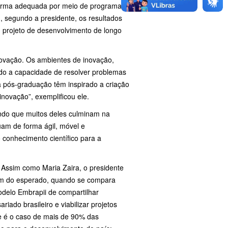
 forma adequada por meio de programas
 segundo a presidente, os resultados
 projeto de desenvolvimento de longo
inovação. Os ambientes de inovação,
do a capacidade de resolver problemas
a pós-graduação têm inspirado a criação
novação”, exemplificou ele.
ndo que muitos deles culminam na
uam de forma ágil, móvel e
o conhecimento científico para a
. Assim como Maria Zaira, o presidente
uém do esperado, quando se compara
odelo Embrapii de compartilhar
ado brasileiro e viabilizar projetos
 é o caso de mais de 90% das