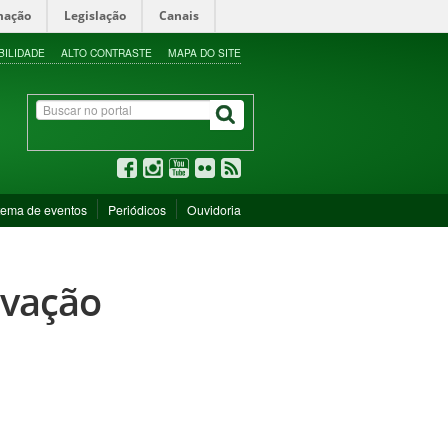
mação
Legislação
Canais
BILIDADE
ALTO CONTRASTE
MAPA DO SITE
tema de eventos
Periódicos
Ouvidoria
ovação