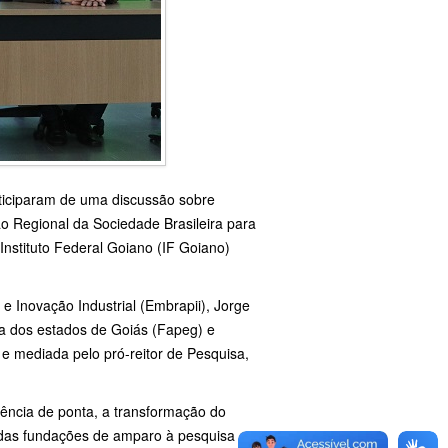
rticiparam de uma discussão sobre
ão Regional da Sociedade Brasileira para
nstituto Federal Goiano (IF Goiano)
e Inovação Industrial (Embrapii), Jorge
a dos estados de Goiás (Fapeg) e
 e mediada pelo pró-reitor de Pesquisa,
iência de ponta, a transformação do
l das fundações de amparo à pesquisa