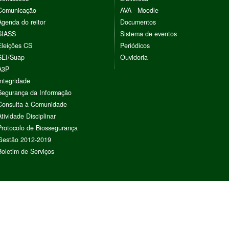
Comunicação
AVA - Moodle
Agenda do reitor
Documentos
SIASS
Sistema de eventos
Eleições CS
Periódicos
SEI/Suap
Ouvidoria
A3P
Integridade
Segurança da Informação
Consulta à Comunidade
Atividade Disciplinar
Protocolo de Biossegurança
Gestão 2012-2019
Boletim de Serviços