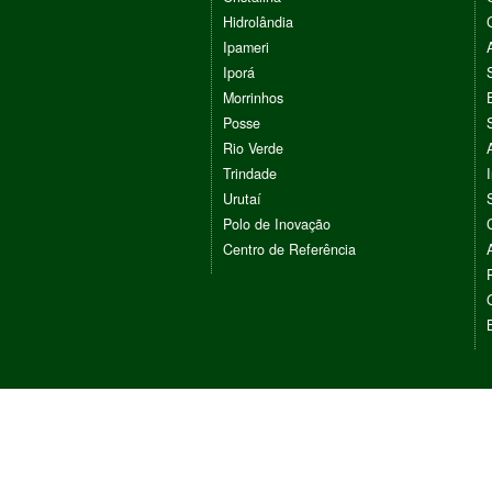
Hidrolândia
Ipameri
Iporá
Morrinhos
Posse
Rio Verde
Trindade
Urutaí
Polo de Inovação
Centro de Referência