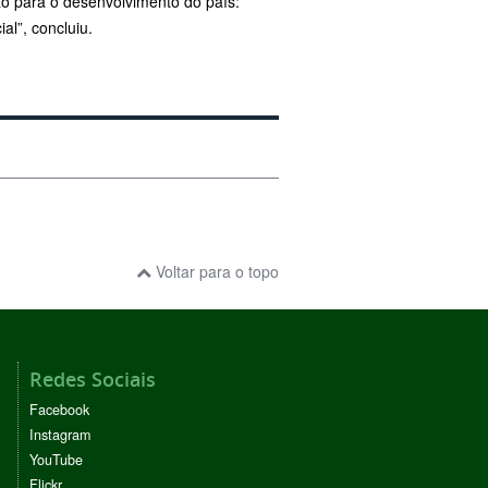
ção para o desenvolvimento do país:
al”, concluiu.
Voltar para o topo
Redes Sociais
Facebook
Instagram
YouTube
Flickr