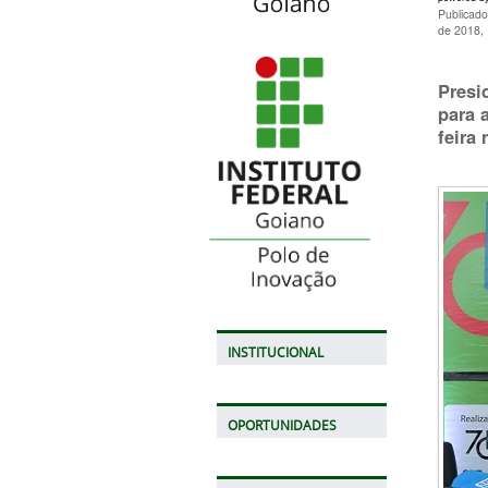
Publicado
de 2018,
Presi
para 
feira
INSTITUCIONAL
OPORTUNIDADES