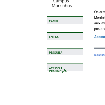
Os arm
Morrin
CAMPI
ano let
posteri
Acesse
ENSINO
PESQUISA
registra
ACESSO À
INFORMAÇÃO