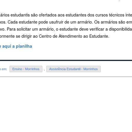
ários estudantis são ofertados aos estudantes dos cursos técnicos i
hos. Cada estudante pode usufruir de um armário. Os armários são em
ivo. Para solicitar um armário, o estudante deve verificar a disponibili
ormente se dirigir ao Centro de Atendimento ao Estudante.
 aqui a planilha
do em:
Ensino - Morrinhos
,
Assistência Estudantil - Morrinhos