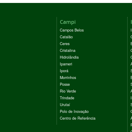
Campi
Campos Belos
Catalão
Ceres
Cristalina
Hidrolândia
Ipameri
Iporá
Morrinhos
Posse
Rio Verde
Trindade
Urutaí
Polo de Inovação
Centro de Referência