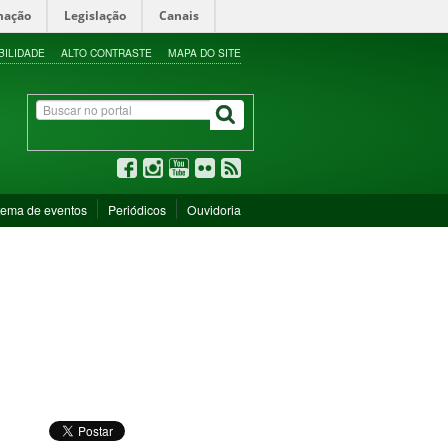
mação
Legislação
Canais
BILIDADE
ALTO CONTRASTE
MAPA DO SITE
tema de eventos
Periódicos
Ouvidoria