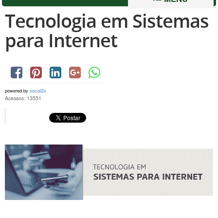
Tecnologia em Sistemas
para Internet
powered by
social2s
Acessos: 13551