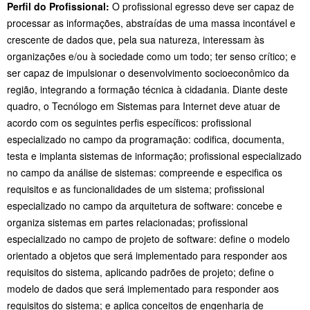
Perfil do Profissional:
O profissional egresso deve ser capaz de
processar as informações, abstraídas de uma massa incontável e
crescente de dados que, pela sua natureza, interessam às
organizações e/ou à sociedade como um todo; ter senso crítico; e
ser capaz de impulsionar o desenvolvimento socioeconômico da
região, integrando a formação técnica à cidadania. Diante deste
quadro, o Tecnólogo em Sistemas para Internet deve atuar de
acordo com os seguintes perfis específicos: profissional
especializado no campo da programação: codifica, documenta,
testa e implanta sistemas de informação; profissional especializado
no campo da análise de sistemas: compreende e especifica os
requisitos e as funcionalidades de um sistema; profissional
especializado no campo da arquitetura de software: concebe e
organiza sistemas em partes relacionadas; profissional
especializado no campo de projeto de software: define o modelo
orientado a objetos que será implementado para responder aos
requisitos do sistema, aplicando padrões de projeto; define o
modelo de dados que será implementado para responder aos
requisitos do sistema; e aplica conceitos de engenharia de