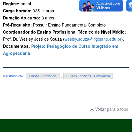
Regime:
anual
Carga horária:
3351 horas
Duração do curso:
3 anos
Pré-Requisito:
Possuir Ensino Fundamental Completo
Coordenador do Ensino Profissional Técnico de Nível Médio:
Prof. Dr. Wesley José de Souza (
wesley.souza@ifgoiano.edu.br
).
Documentos:
Projeto Pedagógico de Curso Integrado em
Agropecuária
registrado em:
Cursos HIdrolândia
,
Cursos Técnicos - Hidrolândia
Voltar para o topo