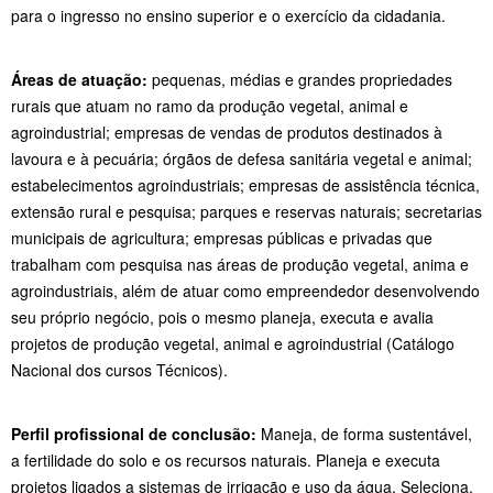
para o ingresso no ensino superior e o exercício da cidadania.
Áreas de atuação:
pequenas, médias e grandes propriedades
rurais que atuam no ramo da produção vegetal, animal e
agroindustrial; empresas de vendas de produtos destinados à
lavoura e à pecuária; órgãos de defesa sanitária vegetal e animal;
estabelecimentos agroindustriais; empresas de assistência técnica,
extensão rural e pesquisa; parques e reservas naturais; secretarias
municipais de agricultura; empresas públicas e privadas que
trabalham com pesquisa nas áreas de produção vegetal, anima e
agroindustriais, além de atuar como empreendedor desenvolvendo
seu próprio negócio, pois o mesmo planeja, executa e avalia
projetos de produção vegetal, animal e agroindustrial (Catálogo
Nacional dos cursos Técnicos).
Perfil profissional de conclusão:
Maneja, de forma sustentável,
a fertilidade do solo e os recursos naturais. Planeja e executa
projetos ligados a sistemas de irrigação e uso da água. Seleciona,