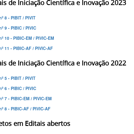
ais de Iniciação Científica e Inovação 2023
nº 8 - PIBIT / PIVIT
nº 9 - PIBIC / PIVIC
 nº 10 - PIBIC-EM / PIVIC-EM
nº 11 - PIBIC-AF / PIVIC-AF
ais de Iniciação Científica e Inovação 2022
nº 5 - PIBIT / PIVIT
nº 6 - PIBIC / PIVIC
 nº 7 - PIBIC-EM / PIVIC-EM
nº 8 - PIBIC-AF / PIVIC-AF
etos em Editais abertos