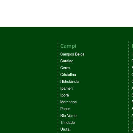
Campi
Campos Belos
Catalão
Ceres
Cristalina
Hidrolândia
Ipameri
Iporá
Morrinhos
Posse
Rio Verde
Trindade
Urutaí