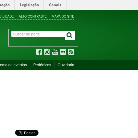
mação
Legislação
Canais
BILIDADE
ALTO CONTRASTE
MAPA DO SITE
tema de eventos
Periódicos
Ouvidoria