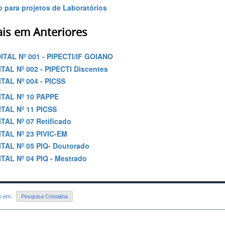
 para projetos de Laboratórios
ais em Anteriores
ITAL Nº 001 - PIPECTI/IF GOIANO
ITAL Nº 002 - PIPECTI Discentes
ITAL Nº 004 - PICSS
ITAL Nº 10 PAPPE
ITAL Nº 11 PICSS
ITAL Nº 07 Retificado
ITAL Nº 23 PIVIC-EM
ITAL Nº 05 PIQ- Doutorado
ITAL Nº 04 PIQ - Mestrado
do em:
Pesquisa Cristalina