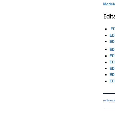
Modelo
Edit
ED
ED
ED
ED
ED
ED
ED
ED
ED
registra