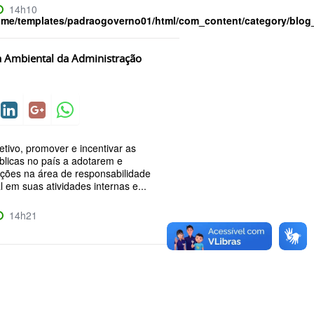
14h10
ome/templates/padraogoverno01/html/com_content/category/blog
 Ambiental da Administração
tivo, promover e incentivar as
úblicas no país a adotarem e
ções na área de responsabilidade
 em suas atividades internas e...
14h21