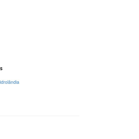
s
idrolândia