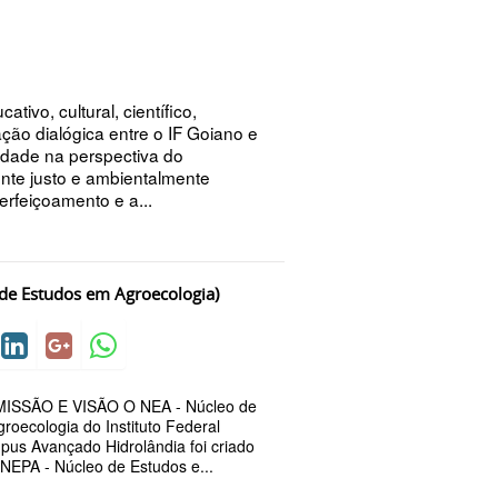
ivo, cultural, científico,
ração dialógica entre o IF Goiano e
dade na perspectiva do
nte justo e ambientalmente
erfeiçoamento e a...
de Estudos em Agroecologia)
ISSÃO E VISÃO O NEA - Núcleo de
roecologia do Instituto Federal
us Avançado Hidrolândia foi criado
NEPA - Núcleo de Estudos e...