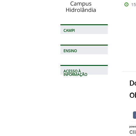
15
CAMPI
ENSINO
ACESSO À
INFORMAÇÃO
D
Ob
powe
Cl