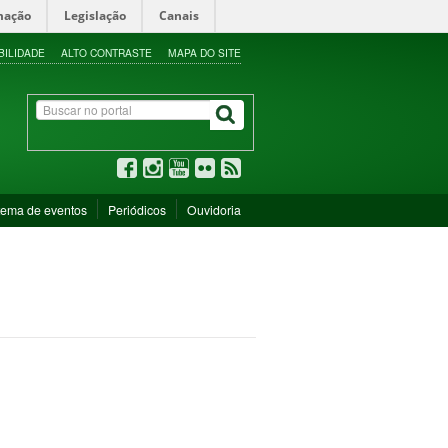
mação
Legislação
Canais
BILIDADE
ALTO CONTRASTE
MAPA DO SITE
tema de eventos
Periódicos
Ouvidoria